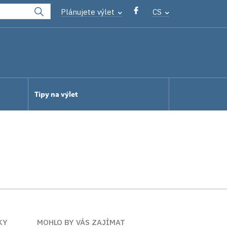
Plánujete výlet
CS
Tipy na výlet
KY
MOHLO BY VÁS ZAJÍMAT