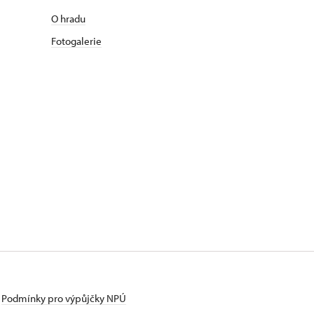
O hradu
Fotogalerie
Podmínky pro výpůjčky NPÚ