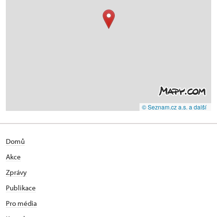
© Seznam.cz a.s. a další
Domů
Akce
Zprávy
Publikace
Pro média