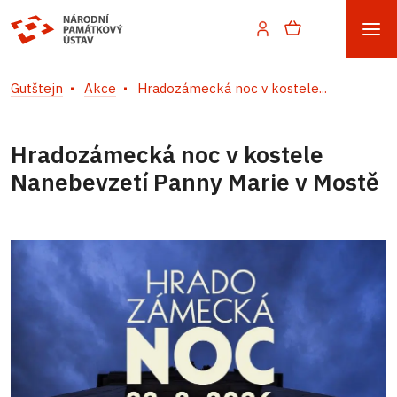
Gutštejn
Akce
Hradozámecká noc v kostele...
Hradozámecká noc v kostele
Nanebevzetí Panny Marie v Mostě