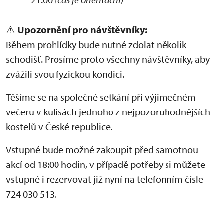
⚠️
Upozornění pro návštěvníky:
Během prohlídky bude nutné zdolat několik
schodišť. Prosíme proto všechny návštěvníky, aby
zvážili svou fyzickou kondici.
Těšíme se na společné setkání při výjimečném
večeru v kulisách jednoho z nejpozoruhodnějších
kostelů v České republice.
Vstupné bude možné zakoupit před samotnou
akcí od 18:00 hodin, v případě potřeby si můžete
vstupné i rezervovat již nyní na telefonním čísle
724 030 513.