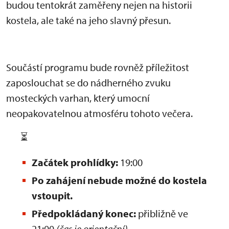
budou tentokrát zaměřeny nejen na historii
kostela, ale také na jeho slavný přesun.
Součástí programu bude rovněž příležitost
zaposlouchat se do nádherného zvuku
mosteckých varhan, který umocní
neopakovatelnou atmosféru tohoto večera.
⏳
Začátek prohlídky:
19:00
Po zahájení nebude možné do kostela
vstoupit.
Předpokládaný konec:
přibližně ve
21:00
(čas je orientační)