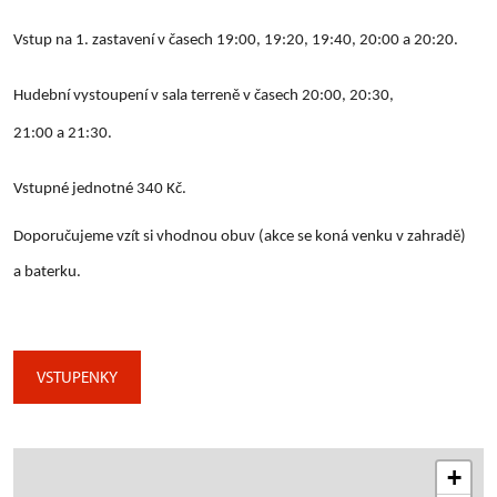
Vstup na 1. zastavení v časech 19:00, 19:20, 19:40, 20:00 a 20:20.
Hudební vystoupení v sala terreně v časech 20:00, 20:30,
21:00 a 21:30.
Vstupné jednotné 340 Kč.
Doporučujeme vzít si vhodnou obuv (akce se koná venku v zahradě)
a baterku.
VSTUPENKY
+