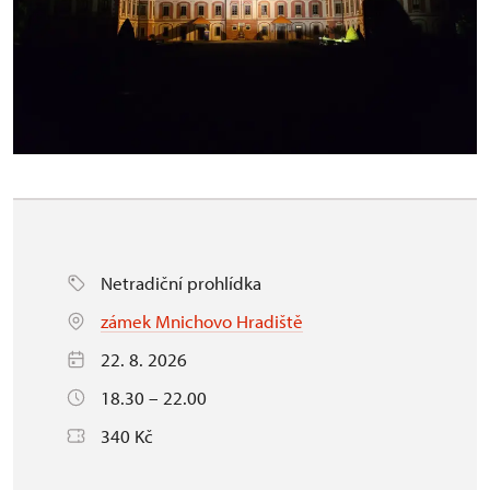
Netradiční prohlídka
zámek Mnichovo Hradiště
22. 8. 2026
18.30 – 22.00
340 Kč