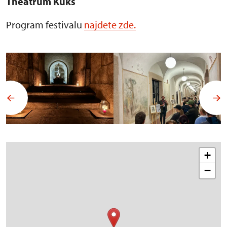
Theatrum Kuks
Program festivalu
najdete zde.
+
−