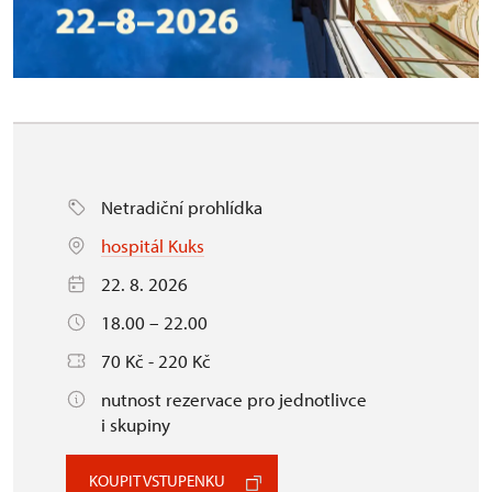
Netradiční prohlídka
hospitál Kuks
22. 8. 2026
18.00 – 22.00
70 Kč - 220 Kč
nutnost rezervace pro jednotlivce
i skupiny
KOUPIT VSTUPENKU