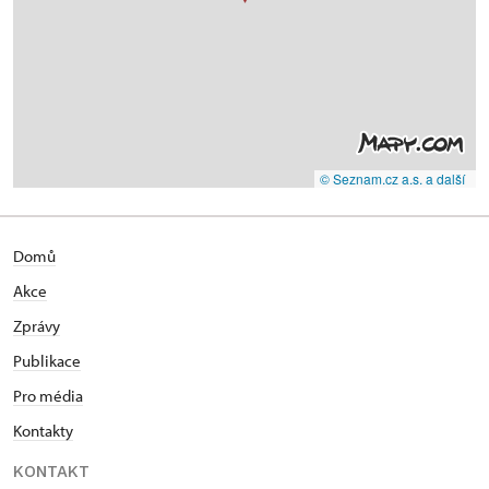
© Seznam.cz a.s. a další
Domů
Akce
Zprávy
Publikace
Pro média
Kontakty
KONTAKT