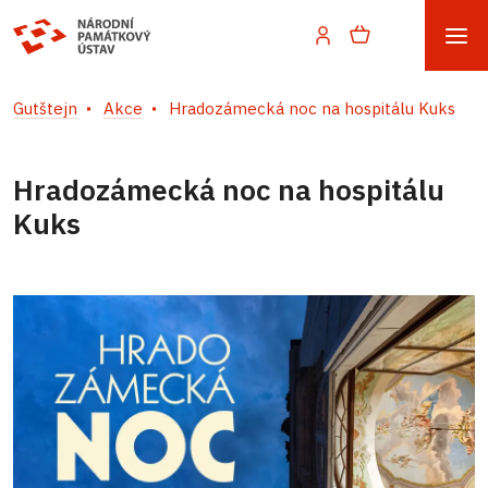
Gutštejn
Akce
Hradozámecká noc na hospitálu Kuks
Hradozámecká noc na hospitálu
Kuks