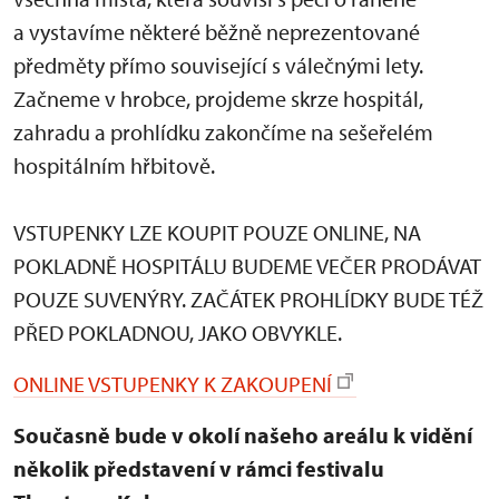
a vystavíme některé běžně neprezentované
předměty přímo související s válečnými lety.
Začneme v hrobce, projdeme skrze hospitál,
zahradu a prohlídku zakončíme na sešeřelém
hospitálním hřbitově.
VSTUPENKY LZE KOUPIT POUZE ONLINE, NA
POKLADNĚ HOSPITÁLU BUDEME VEČER PRODÁVAT
POUZE SUVENÝRY. ZAČÁTEK PROHLÍDKY BUDE TÉŽ
PŘED POKLADNOU, JAKO OBVYKLE.
ONLINE VSTUPENKY K ZAKOUPENÍ
Současně bude v okolí našeho areálu k vidění
několik představení v rámci festivalu