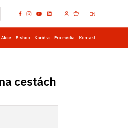
EN
Akce
E-shop
Kariéra
Pro média
Kontakt
 na cestách