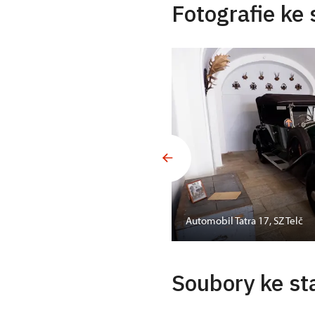
Fotografie ke 
 majitelů zámku, SZ
Automobil Tatra 17, SZ Telč
Soubory ke st