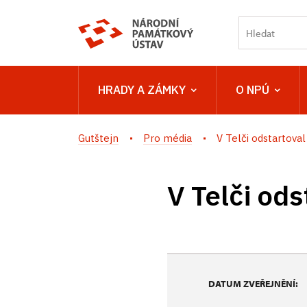
HRADY A ZÁMKY
O NPÚ
Gutštejn
Pro média
V Telči odstartoval
V Telči ods
DATUM ZVEŘEJNĚNÍ: