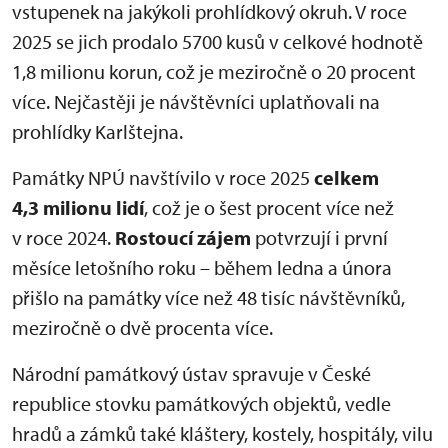
vstupenek na jakýkoli prohlídkový okruh. V roce
2025 se jich prodalo 5700 kusů v celkové hodnotě
1,8 milionu korun, což je meziročně o 20 procent
více. Nejčastěji je návštěvníci uplatňovali na
prohlídky Karlštejna.
Památky NPÚ navštívilo v roce 2025
celkem
4,3 milionu lidí
, což je o šest procent více než
v roce 2024.
Rostoucí zájem
potvrzují i první
měsíce letošního roku – během ledna a února
přišlo na památky více než 48 tisíc návštěvníků,
meziročně o dvě procenta více.
Národní památkový ústav spravuje v České
republice stovku památkových objektů, vedle
hradů a zámků také kláštery, kostely, hospitály, vilu