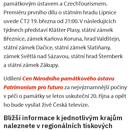
památkovým ústavem a CzechTourismem.
Premiéru prvního dílu o státním hradu Lipnice
uvede ČT2 19. března od 21:00. V následujících
týdnech představí Klášter Plasy, státní zámek
Březnice, zámek Karlova Koruna, hrad Valdštejn,
státní zámek Dačice, státní zámek Slatiňany,
zámek Světlá nad Sázavou, státní hrad Šternberk
a státní zámek Zákupy.
Udílení
Cen Národního památkového ústavu
Patrimonium pro futuro
za nejvýznamnější počiny
v péči o památky se letos uskuteční 20. října a opět
ho bude vysílat živě Česká televize.
Bližší informace k jednotlivým krajům
naleznete v regionálních tiskových