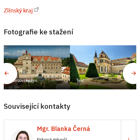
Zlínský kraj
Fotografie ke stažení
Horšovský Týn
Telč
Související kontakty
Mgr. Blanka Černá
tisková mluvčí