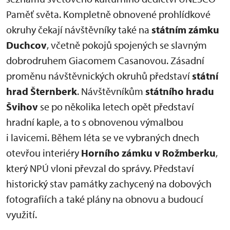
Paměť světa. Kompletně obnovené prohlídkové
okruhy čekají návštěvníky také na
státním zámku
Duchcov
, včetně pokojů spojených se slavným
dobrodruhem Giacomem Casanovou. Zásadní
proměnu návštěvnických okruhů představí
státní
hrad Šternberk
. Návštěvníkům
státního hradu
Švihov
se po několika letech opět představí
hradní kaple, a to s obnovenou výmalbou
i lavicemi. Během léta se ve vybraných dnech
otevřou interiéry
Horního zámku v Rožmberku
,
který NPÚ vloni převzal do správy. Představí
historický stav památky zachycený na dobových
fotografiích a také plány na obnovu a budoucí
využití.