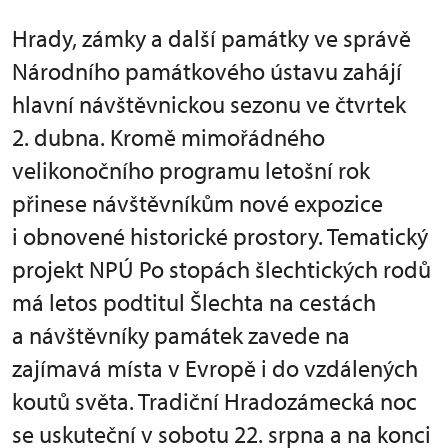
Hrady, zámky a další památky ve správě
Národního památkového ústavu zahájí
hlavní návštěvnickou sezonu ve čtvrtek
2. dubna. Kromě mimořádného
velikonočního programu letošní rok
přinese návštěvníkům nové expozice
i obnovené historické prostory. Tematický
projekt NPÚ Po stopách šlechtických rodů
má letos podtitul Šlechta na cestách
a návštěvníky památek zavede na
zajímavá místa v Evropě i do vzdálených
koutů světa. Tradiční Hradozámecká noc
se uskuteční v sobotu 22. srpna a na konci