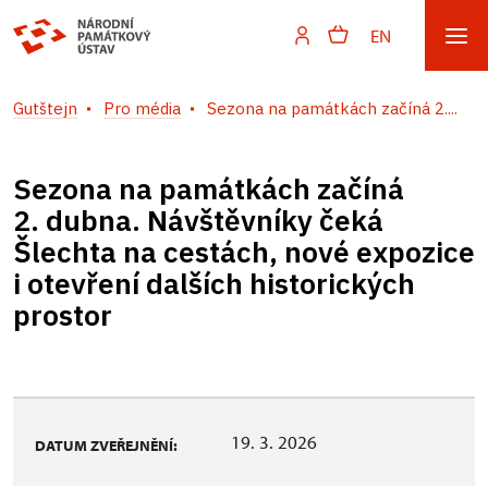
EN
Gutštejn
Pro média
Sezona na památkách začíná 2....
Sezona na památkách začíná
2. dubna. Návštěvníky čeká
Šlechta na cestách, nové expozice
i otevření dalších historických
prostor
19. 3. 2026
DATUM ZVEŘEJNĚNÍ: