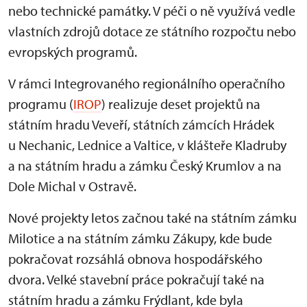
nebo technické památky. V péči o ně využívá vedle
vlastních zdrojů dotace ze státního rozpočtu nebo
evropských programů.
V rámci Integrovaného regionálního operačního
programu (
IROP
) realizuje deset projektů na
státním hradu Veveří, státních zámcích Hrádek
u Nechanic, Lednice a Valtice, v klášteře Kladruby
a na státním hradu a zámku Český Krumlov a na
Dole Michal v Ostravě.
Nové projekty letos začnou také na státním zámku
Milotice a na státním zámku Zákupy, kde bude
pokračovat rozsáhlá obnova hospodářského
dvora. Velké stavební práce pokračují také na
státním hradu a zámku Frýdlant, kde byla