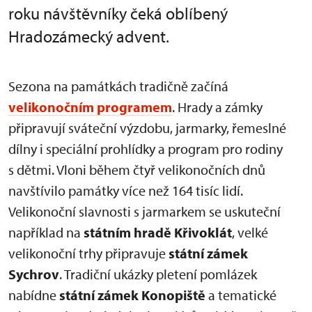
roku návštěvníky čeká oblíbený
Hradozámecký advent.
Sezona na památkách tradičně začíná
velikonočním programem
. Hrady a zámky
připravují sváteční výzdobu, jarmarky, řemeslné
dílny i speciální prohlídky a program pro rodiny
s dětmi. Vloni během čtyř velikonočních dnů
navštívilo památky více než 164 tisíc lidí.
Velikonoční slavnosti s jarmarkem se uskuteční
například na
státním hradě Křivoklát
, velké
velikonoční trhy připravuje
státní zámek
Sychrov
. Tradiční ukázky pletení pomlázek
nabídne
státní zámek Konopiště
a tematické