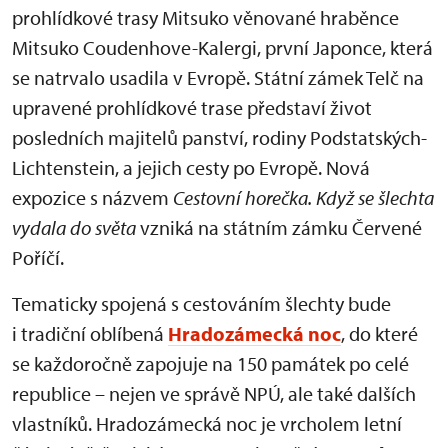
prohlídkové trasy Mitsuko věnované hraběnce
Mitsuko Coudenhove-Kalergi, první Japonce, která
se natrvalo usadila v Evropě. Státní zámek Telč na
upravené prohlídkové trase představí život
posledních majitelů panství, rodiny Podstatských-
Lichtenstein, a jejich cesty po Evropě. Nová
expozice s názvem
Cestovní horečka. Když se šlechta
vydala do světa
vzniká na státním zámku Červené
Poříčí.
Tematicky spojená s cestováním šlechty bude
i tradiční oblíbená
Hradozámecká noc
, do které
se každoročně zapojuje na 150 památek po celé
republice – nejen ve správě NPÚ, ale také dalších
vlastníků. Hradozámecká noc je vrcholem letní