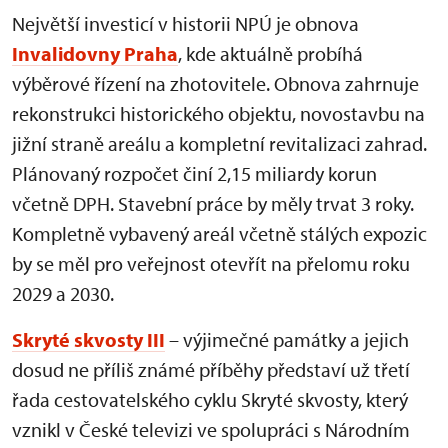
Největší investicí v historii NPÚ je obnova
Invalidovny Praha
, kde aktuálně probíhá
výběrové řízení na zhotovitele. Obnova zahrnuje
rekonstrukci historického objektu, novostavbu na
jižní straně areálu a kompletní revitalizaci zahrad.
Plánovaný rozpočet činí 2,15 miliardy korun
včetně DPH. Stavební práce by měly trvat 3 roky.
Kompletně vybavený areál včetně stálých expozic
by se měl pro veřejnost otevřít na přelomu roku
2029 a 2030.
Skryté skvosty III
– výjimečné památky a jejich
dosud ne příliš známé příběhy představí už třetí
řada cestovatelského cyklu Skryté skvosty, který
vznikl v České televizi ve spolupráci s Národním