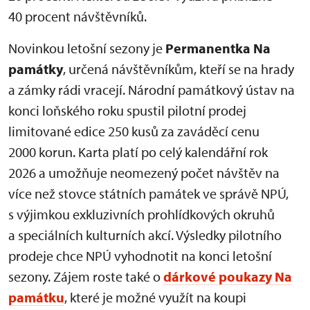
40 procent návštěvníků.
Novinkou letošní sezony je
Permanentka Na
památky
, určená návštěvníkům, kteří se na hrady
a zámky rádi vracejí. Národní památkový ústav na
konci loňského roku spustil pilotní prodej
limitované edice 250 kusů za zaváděcí cenu
2000 korun. Karta platí po celý kalendářní rok
2026 a umožňuje neomezený počet návštěv na
více než stovce státních památek ve správě NPÚ,
s výjimkou exkluzivních prohlídkových okruhů
a speciálních kulturních akcí. Výsledky pilotního
prodeje chce NPÚ vyhodnotit na konci letošní
sezony. Zájem roste také o
dárkové poukazy Na
památku
, které je možné využít na koupi