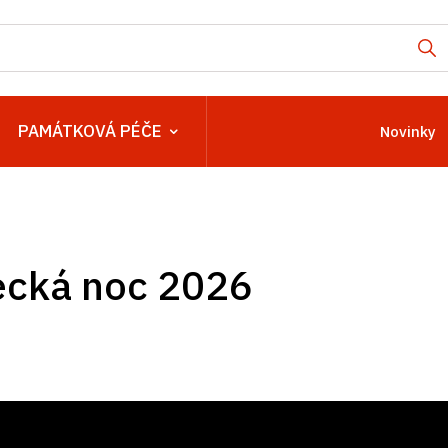
PAMÁTKOVÁ PÉČE
Novinky
cká noc 2026