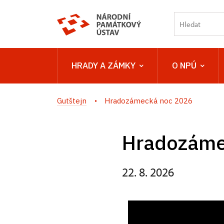
HRADY A ZÁMKY
O NPÚ
Gutštejn
Hradozámecká noc 2026
Hradozáme
22. 8. 2026