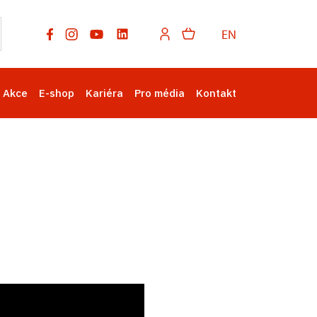
EN
Akce
E-shop
Kariéra
Pro média
Kontakt