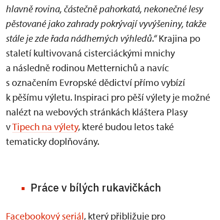
hlavně rovina, částečně pahorkatá, nekonečné lesy
pěstované jako zahrady pokrývají vyvýšeniny, takže
stále je zde řada nádherných výhledů.“
Krajina po
staletí kultivovaná cisterciáckými mnichy
a následně rodinou Metternichů a navíc
s označením Evropské dědictví přímo vybízí
k pěšímu výletu. Inspiraci pro pěší výlety je možné
nalézt na webových stránkách kláštera Plasy
v
Tipech na výlety
, které budou letos také
tematicky doplňovány.
Práce v bílých rukavičkách
Facebookový seriál
, který přibližuje pro