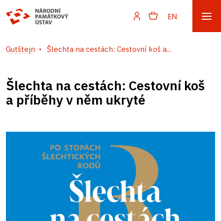
EN
Gutštejn
Šlechta na cestách: Cestovní koš a...
Šlechta na cestách: Cestovní koš
a příběhy v něm ukryté