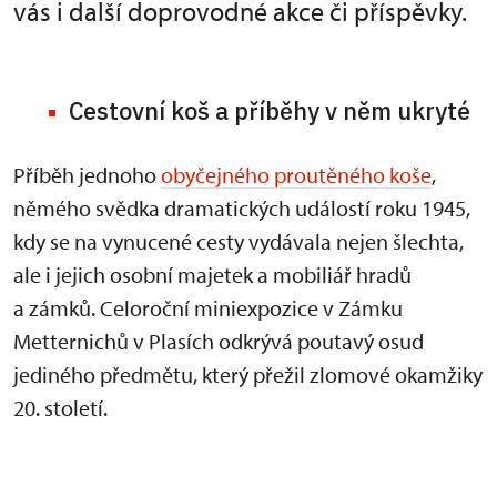
vás i další doprovodné akce či příspěvky.
Cestovní koš a příběhy v něm ukryté
Příběh jednoho
obyčejného proutěného koše
,
němého svědka dramatických událostí roku 1945,
kdy se na vynucené cesty vydávala nejen šlechta,
ale i jejich osobní majetek a mobiliář hradů
a zámků. Celoroční miniexpozice v Zámku
Metternichů v Plasích odkrývá poutavý osud
jediného předmětu, který přežil zlomové okamžiky
20. století.