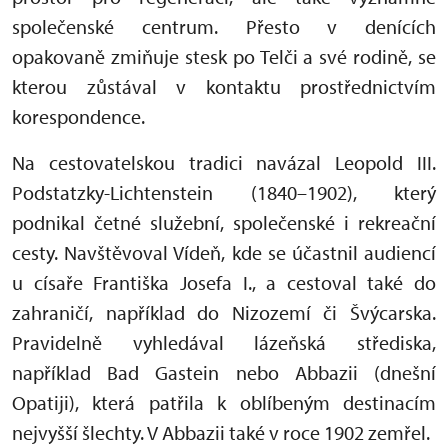
společenské centrum. Přesto v denících
opakovaně zmiňuje stesk po Telči a své rodině, se
kterou zůstával v kontaktu prostřednictvím
korespondence.
Na cestovatelskou tradici navázal Leopold III.
Podstatzky-Lichtenstein (1840–1902), který
podnikal četné služební, společenské i rekreační
cesty. Navštěvoval Vídeň, kde se účastnil audiencí
u císaře Františka Josefa I., a cestoval také do
zahraničí, například do Nizozemí či Švýcarska.
Pravidelně vyhledával lázeňská střediska,
například Bad Gastein nebo Abbazii (dnešní
Opatiji), která patřila k oblíbeným destinacím
nejvyšší šlechty. V Abbazii také v roce 1902 zemřel.