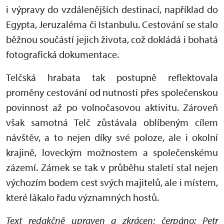
i výpravy do vzdálenějších destinací, například do
Egypta, Jeruzaléma či Istanbulu. Cestování se stalo
běžnou součástí jejich života, což dokládá i bohatá
fotografická dokumentace.
Telčská hrabata tak postupně reflektovala
proměny cestování od nutnosti přes společenskou
povinnost až po volnočasovou aktivitu. Zároveň
však samotná Telč zůstávala oblíbeným cílem
návštěv, a to nejen díky své poloze, ale i okolní
krajině, loveckým možnostem a společenskému
zázemí. Zámek se tak v průběhu staletí stal nejen
výchozím bodem cest svých majitelů, ale i místem,
které lákalo řadu významných hostů.
Text redakčně upraven a zkrácen; čerpáno: Petr