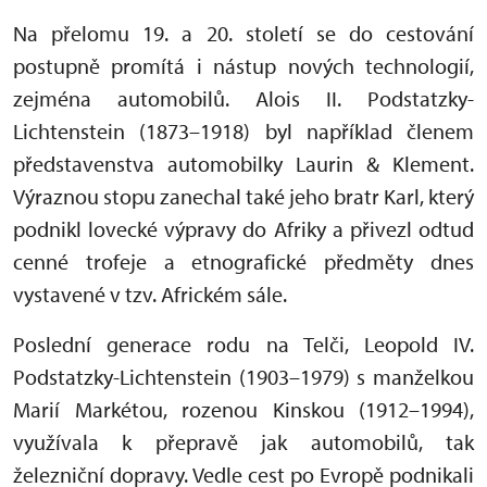
Na přelomu 19. a 20. století se do cestování
postupně promítá i nástup nových technologií,
zejména automobilů. Alois II. Podstatzky-
Lichtenstein (1873–1918) byl například členem
představenstva automobilky Laurin & Klement.
Výraznou stopu zanechal také jeho bratr Karl, který
podnikl lovecké výpravy do Afriky a přivezl odtud
cenné trofeje a etnografické předměty dnes
vystavené v tzv. Africkém sále.
Poslední generace rodu na Telči, Leopold IV.
Podstatzky-Lichtenstein (1903–1979) s manželkou
Marií Markétou, rozenou Kinskou (1912–1994),
využívala k přepravě jak automobilů, tak
železniční dopravy. Vedle cest po Evropě podnikali