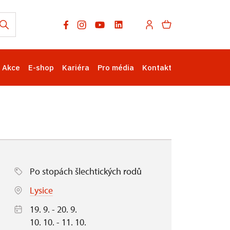
Akce
E-shop
Kariéra
Pro média
Kontakt
Po stopách šlechtických rodů
Lysice
19. 9. - 20. 9.
10. 10. - 11. 10.