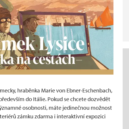
 německy, hraběnka Marie von Ebner-Eschenbach,
především do Itálie. Pokud se chcete dozvědět
to významné osobnosti, máte jedinečnou možnost
teriérů zámku zdarma i interaktivní expozici