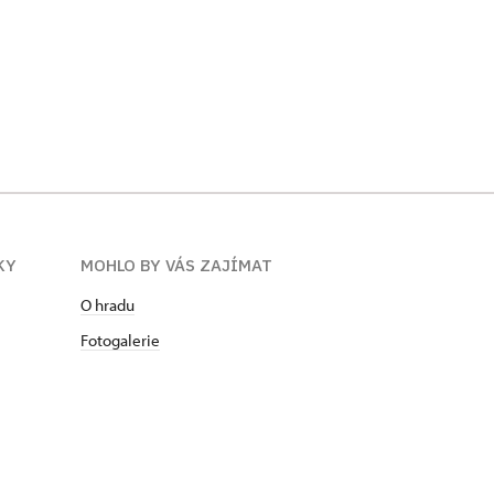
KY
MOHLO BY VÁS ZAJÍMAT
O hradu
Fotogalerie