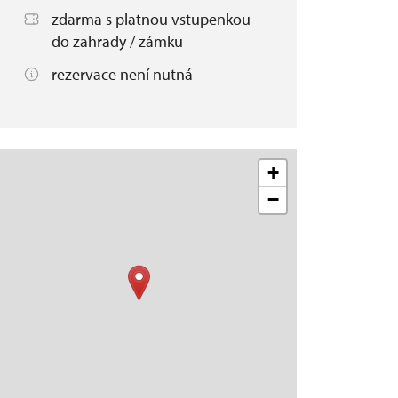
zdarma s platnou vstupenkou
do zahrady / zámku
rezervace není nutná
+
−