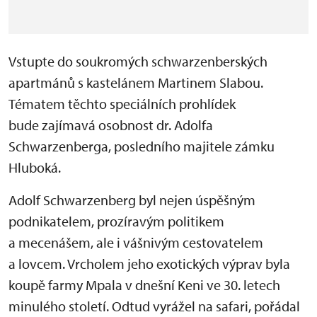
Vstupte do soukromých schwarzenberských
apartmánů s kastelánem Martinem Slabou.
Tématem těchto speciálních prohlídek
bude zajímavá osobnost dr. Adolfa
Schwarzenberga, posledního majitele zámku
Hluboká.
Adolf Schwarzenberg byl nejen úspěšným
podnikatelem, prozíravým politikem
a mecenášem, ale i vášnivým cestovatelem
a lovcem. Vrcholem jeho exotických výprav byla
koupě farmy Mpala v dnešní Keni
ve 30. letech
minulého století. Odtud vyrážel na safari, pořádal