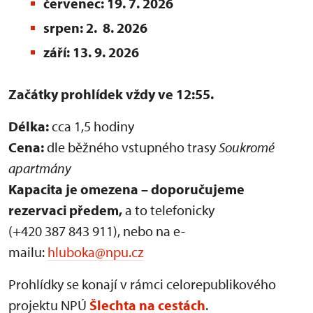
červenec: 19. 7. 2026
srpen: 2. 8. 2026
září: 13. 9. 2026
Začátky prohlídek vždy ve 12:55.
Délka:
cca 1,5 hodiny
Cena:
dle běžného vstupného trasy
Soukromé
apartmány
Kapacita je omezena – doporučujeme
rezervaci předem,
a to telefonicky
(+420 387 843 911), nebo na e-
mailu:
hluboka@npu.cz
Prohlídky se konají v rámci celorepublikového
projektu NPÚ
Šlechta na cestách
.