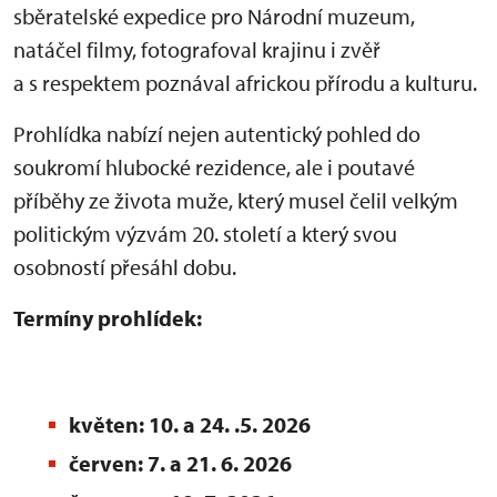
sběratelské expedice pro Národní muzeum,
natáčel filmy, fotografoval krajinu i zvěř
a s respektem poznával africkou přírodu a kulturu.
Prohlídka nabízí nejen autentický pohled do
soukromí hlubocké rezidence, ale i poutavé
příběhy ze života muže, který musel čelil velkým
politickým výzvám 20. století a který svou
osobností přesáhl dobu.
Termíny prohlídek:
květen: 10. a 24. .5. 2026
červen: 7. a 21. 6. 2026