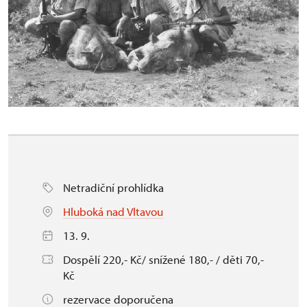
Netradiční prohlídka
Hluboká nad Vltavou
13. 9.
Dospělí 220,- Kč/ snížené 180,- / děti 70,-
Kč
rezervace doporučena