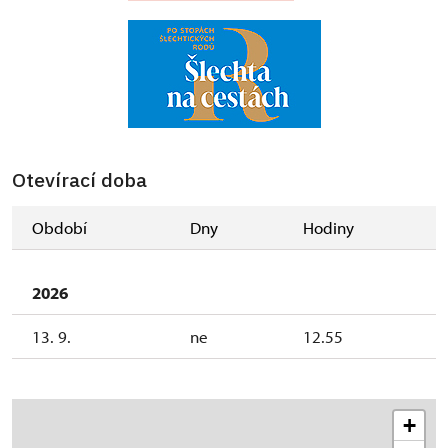
Otevírací doba
Období
Dny
Hodiny
2026
13. 9.
ne
12.55
+