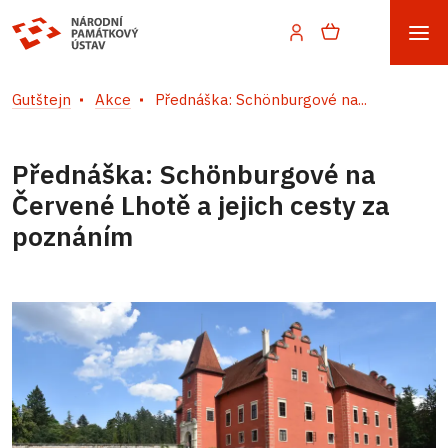
Gutštejn
Akce
Přednáška: Schönburgové na...
Přednáška: Schönburgové na
Červené Lhotě a jejich cesty za
poznáním