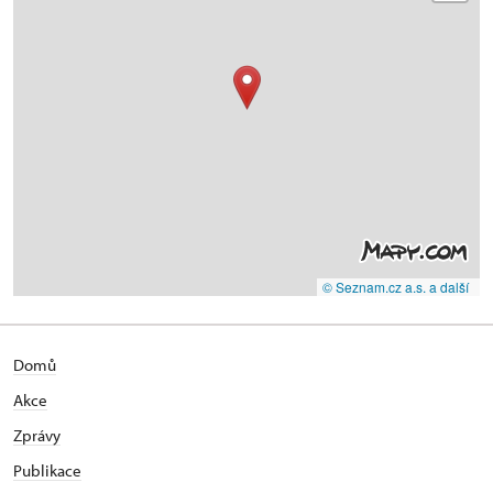
© Seznam.cz a.s. a další
Domů
Akce
Zprávy
Publikace