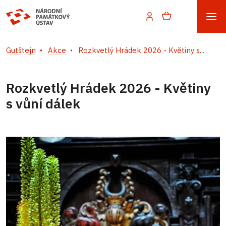
Gutštejn
Akce
Rozkvetlý Hrádek 2026 - Květiny s...
Rozkvetlý Hrádek 2026 - Květiny
s vůní dálek