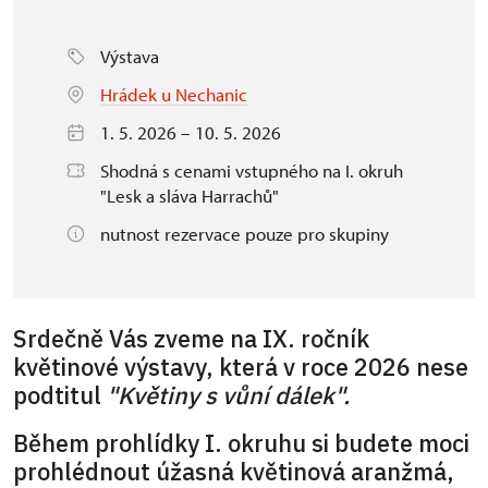
Výstava
Hrádek u Nechanic
1. 5. 2026 – 10. 5. 2026
Shodná s cenami vstupného na I. okruh
"Lesk a sláva Harrachů"
nutnost rezervace pouze pro skupiny
Srdečně Vás zveme na IX. ročník
květinové výstavy, která v roce 2026 nese
podtitul
"Květiny s vůní dálek".
Během prohlídky I. okruhu si budete moci
prohlédnout úžasná květinová aranžmá,