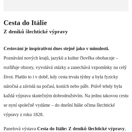
Cesta do Itálie
Z deníků šlechtické výpravy
Cestování je inspirativní dnes stejně jako v minulosti.
Poznávání nových krajů, jazyků a kultur člověka obohacuje –
rozšiřuje obzory, vyvolává otázky a zanechává vzpomínky na celý
život. Platilo to i v době, kdy cesta trvala týdny a byla fyzicky
náročná a závislá na počasí, koních nebo páře. Právě tehdy byla
každá výprava skutečným dobrodružstvím. Na jednu takovou cestu
se nyní společně vydáme – do dnešní Itálie očima šlechtické
výpravy z roku 1828.
Panelová výstava
Cesta do Itálie: Z deníků šlechtické výpravy
,