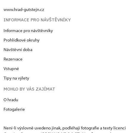
www.hrad-gutstejn.cz
INFORMACE PRO NÁVŠTĚVNÍKY
Informace pro návštěvníky
Prohlídkové okruhy
Návštěvní doba
Rezervace
Vstupné
Tipy na výlety
MOHLO BY VÁS ZAJÍMAT
O hradu
Fotogalerie
Není-li výslovně uvedeno jinak, podléhají fotografie a texty
licenci