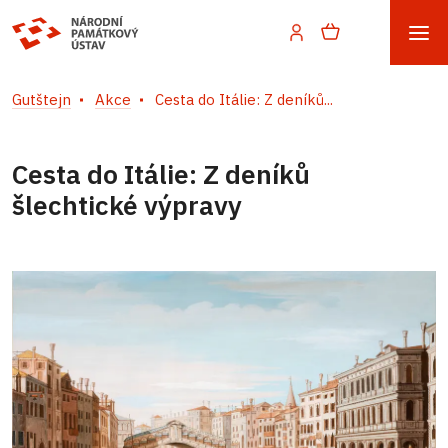
Gutštejn
Akce
Cesta do Itálie: Z deníků...
Cesta do Itálie: Z deníků
šlechtické výpravy