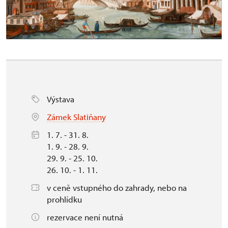
Výstava
Zámek Slatiňany
1. 7. - 31. 8.
1. 9. - 28. 9.
29. 9. - 25. 10.
26. 10. - 1. 11.
v ceně vstupného do zahrady, nebo na
prohlídku
rezervace není nutná