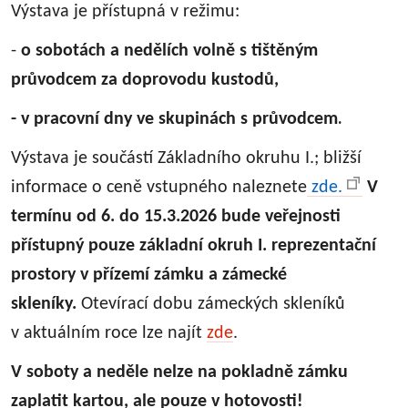
Výstava je přístupná v režimu:
-
o sobotách a nedělích volně s tištěným
průvodcem za doprovodu kustodů,
.
- v pracovní dny ve skupinách s průvodcem
Výstava je součástí Základního okruhu I.; bližší
informace o ceně vstupného naleznete
zde.
V
termínu od 6. do 15.3.2026 bude veřejnosti
přístupný pouze základní okruh I. reprezentační
prostory v přízemí zámku a zámecké
skleníky.
Otevírací dobu zámeckých skleníků
v aktuálním roce lze najít
zde
.
V soboty a neděle nelze na pokladně zámku
zaplatit kartou, ale pouze v hotovosti!