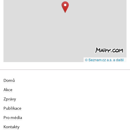
© Seznam.cz a.s. a další
Domů
Akce
Zprávy
Publikace
Pro média
Kontakty