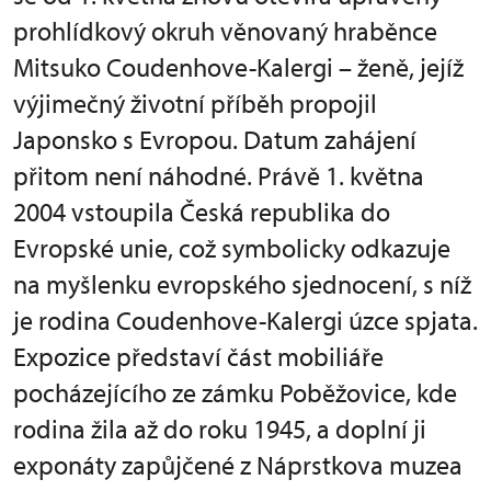
prohlídkový okruh věnovaný hraběnce
Mitsuko Coudenhove-Kalergi – ženě, jejíž
výjimečný životní příběh propojil
Japonsko s Evropou. Datum zahájení
přitom není náhodné. Právě 1. května
2004 vstoupila Česká republika do
Evropské unie, což symbolicky odkazuje
na myšlenku evropského sjednocení, s níž
je rodina Coudenhove-Kalergi úzce spjata.
Expozice představí část mobiliáře
pocházejícího ze zámku Poběžovice, kde
rodina žila až do roku 1945, a doplní ji
exponáty zapůjčené z Náprstkova muzea