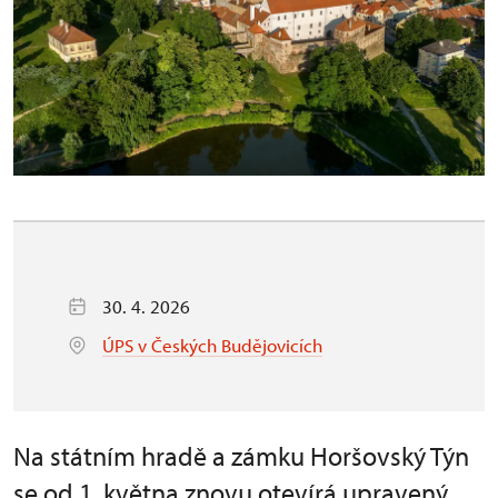
30. 4. 2026
ÚPS v Českých Budějovicích
Na státním hradě a zámku Horšovský Týn
se od 1. května znovu otevírá upravený