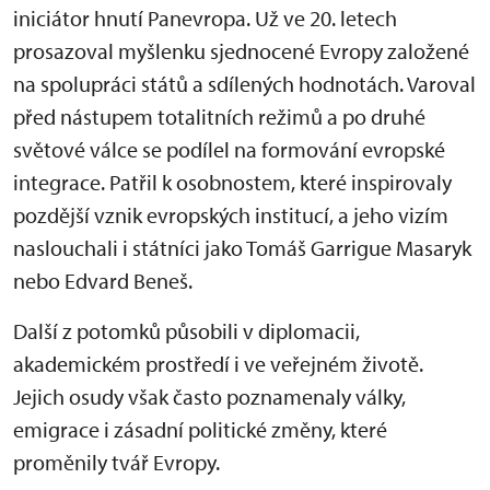
iniciátor hnutí Panevropa. Už ve 20. letech
prosazoval myšlenku sjednocené Evropy založené
na spolupráci států a sdílených hodnotách. Varoval
před nástupem totalitních režimů a po druhé
světové válce se podílel na formování evropské
integrace. Patřil k osobnostem, které inspirovaly
pozdější vznik evropských institucí, a jeho vizím
naslouchali i státníci jako Tomáš Garrigue Masaryk
nebo Edvard Beneš.
Další z potomků působili v diplomacii,
akademickém prostředí i ve veřejném životě.
Jejich osudy však často poznamenaly války,
emigrace i zásadní politické změny, které
proměnily tvář Evropy.