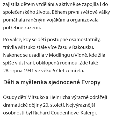
zajistila dětem vzdělání a aktivně se zapojila i do
společenského života. Během první světové války
pomáhala raněným vojákům a organizovala
potřebné zázemí.
Po válce, kdy se děti postupně osamostatnily,
trávila Mitsuko stále více času v Rakousku.
Nakonec se usadila v Mödlingu u Vídně, kde žila
spíše v ústraní, obklopená rodinou. Zde také
28. srpna 1941 ve věku 67 let zemřela.
Děti a myšlenka sjednocené Evropy
Osudy dětí Mitsuko a Heinricha výrazně odrážejí
dramatické dějiny 20. století. Nejvýraznější
osobností byl Richard Coudenhove-Kalergi,