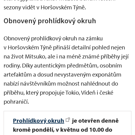
sezony vidět v Horšovském Týně.
Obnovený prohlídkový okruh
Obnovený prohlídkový okruh na zámku
v Horšovském Týně přináší detailní pohled nejen
na život Mitsuko, ale i na méně známé příběhy její
rodiny. Díky autentickým předmětům, osobním
artefaktům a dosud nevystaveným exponátům
nabízí návštěvníkům možnost nahlédnout do
příběhu, který propojuje Tokio, Vídeň i české
pohraničí.
Prohlídkový okruh
je
otevřen denně
kromě pondělí, v květnu od 10.00 do