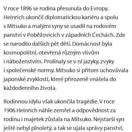
V roce 1896 se rodina přesunula do Evropy.
Heinrich ukončil diplomatickou kariéru a spolu
s Mitsuko a malými syny se usadil na rodovém
panství v Poběžovicích v západních Čechách. Zde
se narodilo dalších pět dětí. Domácnost byla
kosmopolitní, otevřená různým vlivům
i náboženstvím. Prolínaly se v ní jazyky, zvyky
i společenské normy. Mitsuko si přitom uchovávala
japonské zvyklosti, které přirozeně vnášela do
každodenního života.
Rodinnou idylu však ukončila tragédie. V roce
1906 Heinrich náhle zemřel a odpovědnost za
rodinu i majetek zůstala na Mitsuko. Nejstarší syn
ještě nebyl plnoletý, a tak se ujala správy panství,