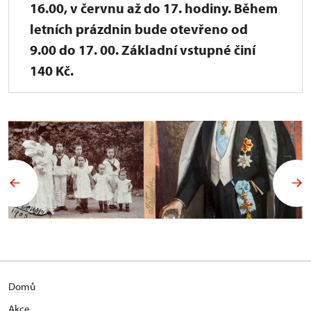
16.00, v červnu až do 17. hodiny. Během
letních prázdnin bude otevřeno od
9.00 do 17. 00. Základní vstupné činí
140 Kč.
Domů
Akce