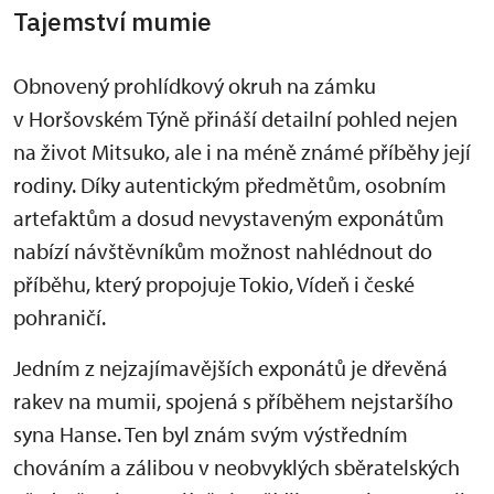
Tajemství mumie
Obnovený prohlídkový okruh na zámku
v Horšovském Týně přináší detailní pohled nejen
na život Mitsuko, ale i na méně známé příběhy její
rodiny. Díky autentickým předmětům, osobním
artefaktům a dosud nevystaveným exponátům
nabízí návštěvníkům možnost nahlédnout do
příběhu, který propojuje Tokio, Vídeň i české
pohraničí.
Jedním z nejzajímavějších exponátů je dřevěná
rakev na mumii, spojená s příběhem nejstaršího
syna Hanse. Ten byl znám svým výstředním
chováním a zálibou v neobvyklých sběratelských