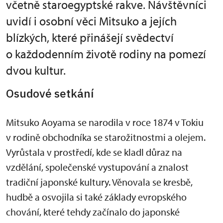
včetně staroegyptské rakve. Návštěvníci
uvidí i osobní věci Mitsuko a jejích
blízkých, které přinášejí svědectví
o každodenním životě rodiny na pomezí
dvou kultur.
Osudové setkání
Mitsuko Aoyama se narodila v roce 1874 v Tokiu
v rodině obchodníka se starožitnostmi a olejem.
Vyrůstala v prostředí, kde se kladl důraz na
vzdělání, společenské vystupování a znalost
tradiční japonské kultury. Věnovala se kresbě,
hudbě a osvojila si také základy evropského
chování, které tehdy začínalo do japonské