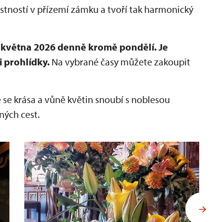
ností v přízemí zámku a tvoří tak harmonický
0. května 2026 denně kromě pondělí.
Je
 prohlídky.
Na vybrané časy můžete zakoupit
e se krása a vůně květin snoubí s noblesou
ných cest.