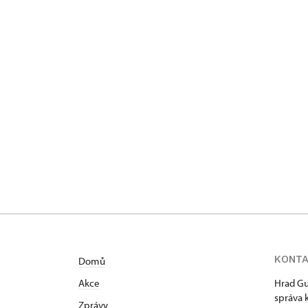
KONT
Domů
Akce
Hrad Gu
správa 
Zprávy