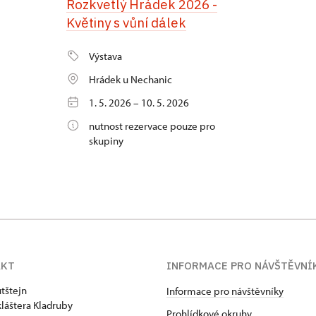
Rozkvetlý Hrádek 2026 -
Květiny s vůní dálek
Výstava
Hrádek u Nechanic
1. 5. 2026 – 10. 5. 2026
nutnost rezervace pouze pro
skupiny
AKT
INFORMACE PRO NÁVŠTĚVNÍ
tštejn
Informace pro návštěvníky
kláštera Kladruby
Prohlídkové okruhy