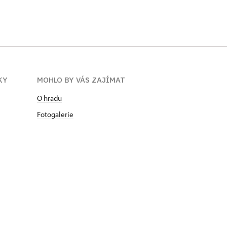
KY
MOHLO BY VÁS ZAJÍMAT
O hradu
Fotogalerie