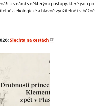
tenáři seznámí s některými postupy, které jsou po
žitelné a ekologické a hlavně využitelné i v běžné
2026:
Šlechta na cestách