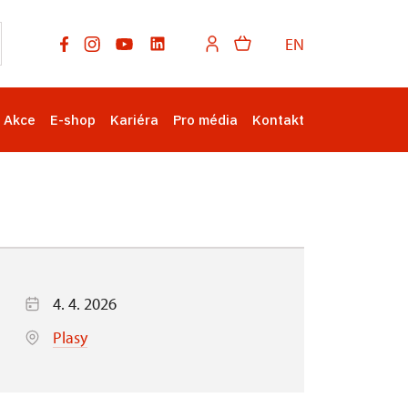
EN
Akce
E-shop
Kariéra
Pro média
Kontakt
4. 4. 2026
Plasy