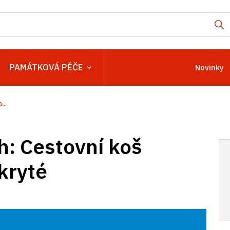
PAMÁTKOVÁ PÉČE
Novinky
..
h: Cestovní koš
kryté