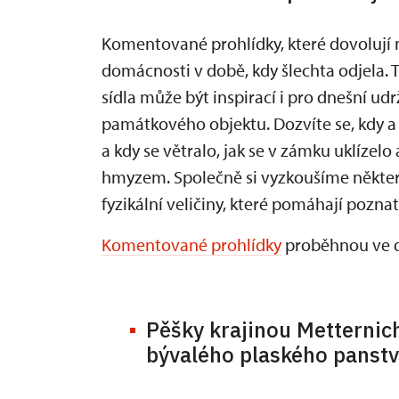
Komentované prohlídky, které dovolují 
domácnosti v době, kdy šlechta odjela. T
sídla může být inspirací i pro dnešní u
památkového objektu. Dozvíte se, kdy a p
a kdy se větralo, jak se v zámku uklízelo
hmyzem. Společně si vyzkoušíme někter
fyzikální veličiny, které pomáhají poznat
Komentované prohlídky
proběhnou ve dne
Pěšky krajinou Metternich
bývalého plaského panstv