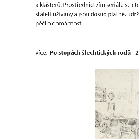
a klášterů. Prostřednictvím seriálu se č
staletí užívány a jsou dosud platné, udr
péči o domácnost.
více:
Po stopách šlechtických rodů - 