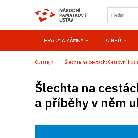
HRADY A ZÁMKY
O NPÚ
Gutštejn
Šlechta na cestách: Cestovní koš a.
Šlechta na cestác
a příběhy v něm u