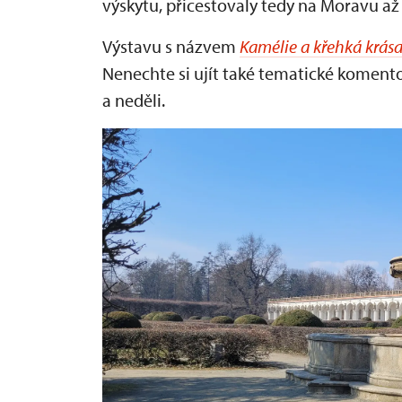
výskytu, přicestovaly tedy na Moravu až
Výstavu s názvem
Kamélie a křehká krása
Nenechte si ujít také tematické komento
a neděli.