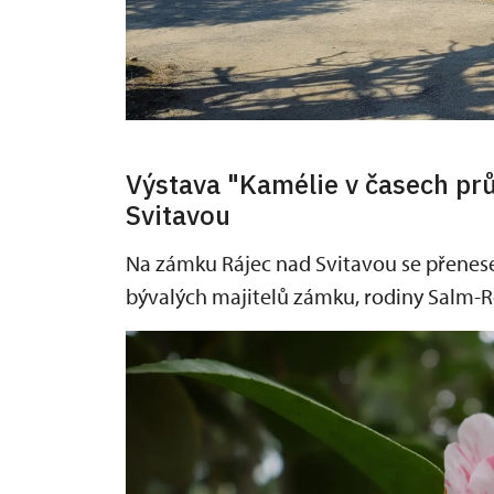
Výstava "Kamélie v časech pr
Svitavou
Na zámku Rájec nad Svitavou se přenes
bývalých majitelů zámku, rodiny Salm-Re