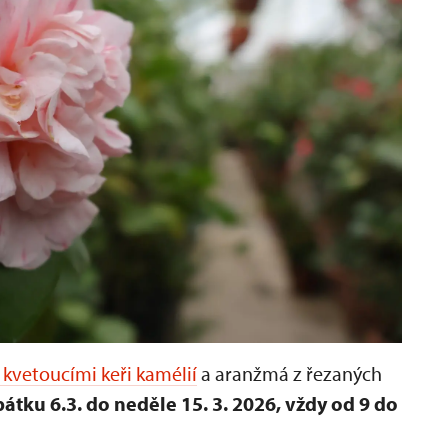
kvetoucími keři kamélií
a aranžmá z řezaných
átku 6.3. do neděle 15. 3. 2026, vždy od 9 do