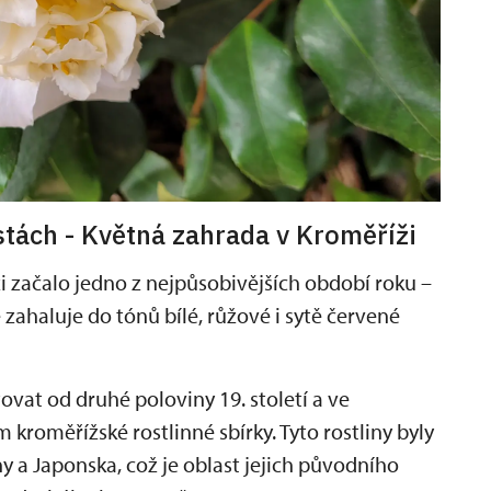
tách - Květná zahrada v Kroměříži
i začalo jedno z nejpůsobivějších období roku –
ě zahaluje do tónů bílé, růžové i sytě červené
ovat od druhé poloviny 19. století a ve
m kroměřížské rostlinné sbírky. Tyto rostliny byly
 a Japonska, což je oblast jejich původního