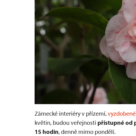
Zámecké interiéry v přízemí,
vyzdobené 
květin, budou veřejnosti
přístupné od p
15 hodin
, denně mimo pondělí.