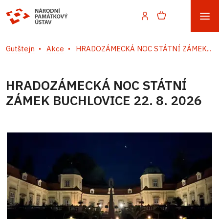
Gutštejn
Akce
HRADOZÁMECKÁ NOC STÁTNÍ ZÁMEK...
HRADOZÁMECKÁ NOC STÁTNÍ
ZÁMEK BUCHLOVICE 22. 8. 2026