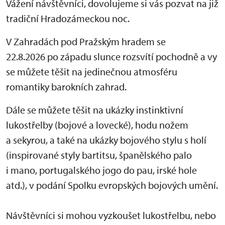
Vážení návštěvníci, dovolujeme si vás pozvat na již
tradiční Hradozámeckou noc.
V Zahradách pod Pražským hradem se
22.8.2026 po západu slunce rozsvítí pochodně a vy
se můžete těšit na jedinečnou atmosféru
romantiky barokních zahrad.
Dále se můžete těšit na ukázky instinktivní
lukostřelby (bojové a lovecké), hodu nožem
a sekyrou, a také na ukázky bojového stylu s holí
(inspirované styly bartitsu, španělského palo
i mano, portugalského jogo do pau, irské hole
atd.), v podání Spolku evropských bojových umění.
Návštěvníci si mohou vyzkoušet lukostřelbu, nebo