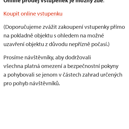
Online prodej vstupenek je
možný zde
:
Koupit online vstupenku
(Doporučujeme zvážit zakoupení vstupenky přímo
na pokladně objektu s ohledem na možné
uzavření objektu z důvodu nepřízně počasí.)
Prosíme návštěvníky, aby dodržovali
všechna platná omezení a bezpečnostní pokyny
a pohybovali se jenom v částech zahrad určených
pro pohyb návštěvníků.