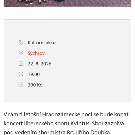
Kulturní akce
Sychrov
22. 8. 2026
19.00
200 Kč
V rámci letošní Hradozámecké noci se bude konat
koncert libereckého sboru Kvintus. Sbor zazpívá
pod vedením sbormistra Bc. Jiřího Doubka