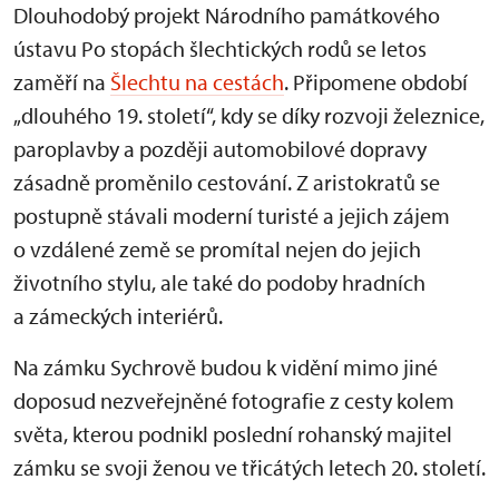
Dlouhodobý projekt Národního památkového
ústavu Po stopách šlechtických rodů se letos
zaměří na
Šlechtu na cestách
. Připomene období
„dlouhého 19. století“, kdy se díky rozvoji železnice,
paroplavby a později automobilové dopravy
zásadně proměnilo cestování. Z aristokratů se
postupně stávali moderní turisté a jejich zájem
o vzdálené země se promítal nejen do jejich
životního stylu, ale také do podoby hradních
a zámeckých interiérů.
Na zámku Sychrově budou k vidění mimo jiné
doposud nezveřejněné fotografie z cesty kolem
světa, kterou podnikl poslední rohanský majitel
zámku se svoji ženou ve třicátých letech 20. století.