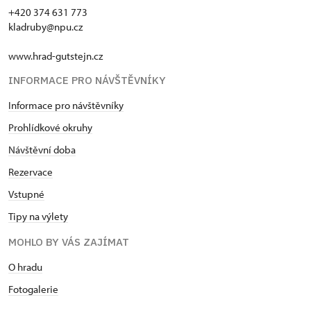
+420 374 631 773
kladruby@npu.cz
www.hrad-gutstejn.cz
INFORMACE PRO NÁVŠTĚVNÍKY
Informace pro návštěvníky
Prohlídkové okruhy
Návštěvní doba
Rezervace
Vstupné
Tipy na výlety
MOHLO BY VÁS ZAJÍMAT
O hradu
Fotogalerie