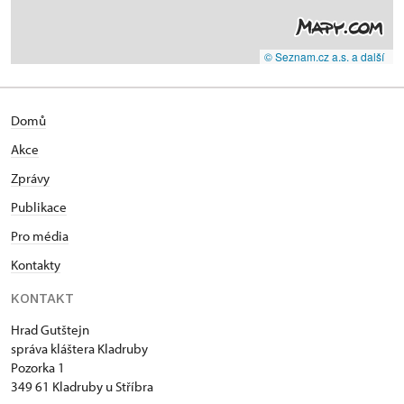
© Seznam.cz a.s. a další
Domů
Akce
Zprávy
Publikace
Pro média
Kontakty
KONTAKT
Hrad Gutštejn
správa kláštera Kladruby
Pozorka 1
349 61 Kladruby u Stříbra