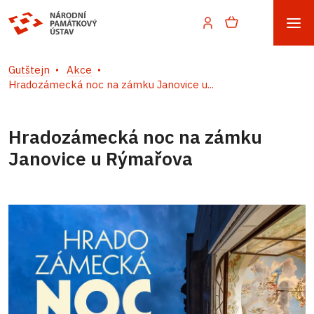
Gutštejn
Akce
Hradozámecká noc na zámku Janovice u...
Hradozámecká noc na zámku
Janovice u Rýmařova