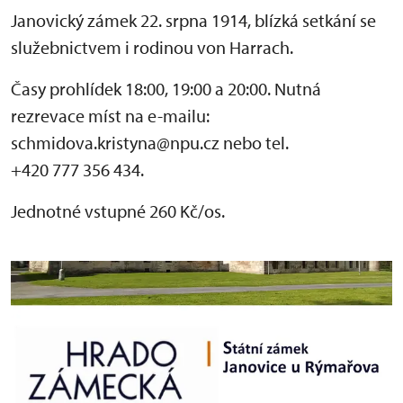
Janovický zámek 22. srpna 1914, blízká setkání se
služebnictvem i rodinou von Harrach.
Časy prohlídek 18:00, 19:00 a 20:00. Nutná
rezrevace míst na e-mailu:
schmidova.kristyna@npu.cz nebo tel.
+420 777 356 434.
Jednotné vstupné 260 Kč/os.