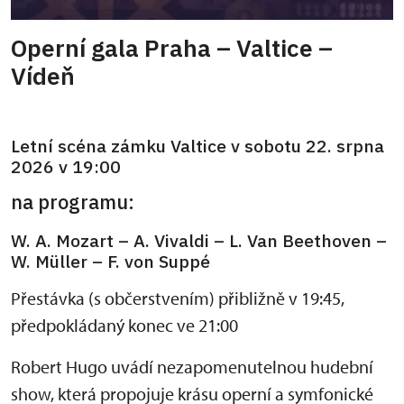
Operní gala Praha – Valtice –
Vídeň
Letní scéna zámku Valtice v sobotu 22. srpna
2026 v 19:00
na programu:
W. A. Mozart – A. Vivaldi – L. Van Beethoven –
W. Müller – F. von Suppé
Přestávka (s občerstvením) přibližně v 19:45,
předpokládaný konec ve 21:00
Robert Hugo uvádí nezapomenutelnou hudební
show, která propojuje krásu operní a symfonické