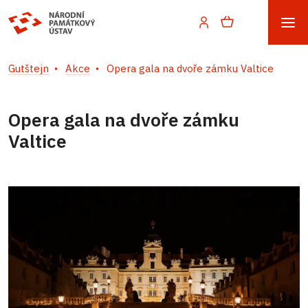
Gutštejn
Akce
Opera gala na dvoře zámku Valtice
Opera gala na dvoře zámku
Valtice