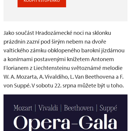
KOUPIT VSTUPENKU
Jako součást Hradozámecké noci na sklonku
prázdnin zazní pod širým nebem na dvoře
valtického zámku obklopeného barokní jízdárnou
a konírnami postavenými knížetem Antonem
Florianem z Liechtensteinu světoznámé melodie
W. A. Mozarta, A. Vivaldiho, L. Van Beethovena a F.
von Suppé. V sobotu 22. srpna můžete být u toho.