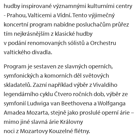
hudby inspirované významnými kulturními centry
- Prahou, Valticemi a Vídní. Tento výjimečný
koncertní program nabídne posluchačům průřez
tím nejkrásnějším z klasické hudby
v podání renomovaných sólistů a Orchestru
valtického divadla.
Program je sestaven ze slavných operních,
symfonických a komorních děl světových
skladatelů. Zazní například výběr z Vivaldiho
legendárního cyklu Čtvero ročních dob, výběr ze
symfonií Ludwiga van Beethovena a Wolfganga
Amadea Mozarta, stejně jako proslulé operní árie –
mimo jiné slavná árie Královny
noci z Mozartovy Kouzelné flétny.