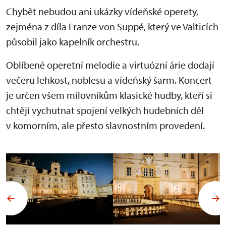
Chybět nebudou ani ukázky vídeňské operety,
zejména z díla Franze von Suppé, který ve Valticích
působil jako kapelník orchestru.
Oblíbené operetní melodie a virtuózní árie dodají
večeru lehkost, noblesu a vídeňský šarm. Koncert
je určen všem milovníkům klasické hudby, kteří si
chtějí vychutnat spojení velkých hudebních děl
v komorním, ale přesto slavnostním provedení.