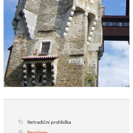
Netradiční prohlídka
Pernštejn