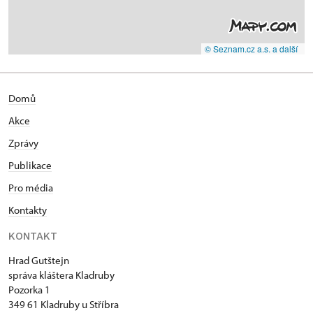
© Seznam.cz a.s. a další
Domů
Akce
Zprávy
Publikace
Pro média
Kontakty
KONTAKT
Hrad Gutštejn
správa kláštera Kladruby
Pozorka 1
349 61 Kladruby u Stříbra