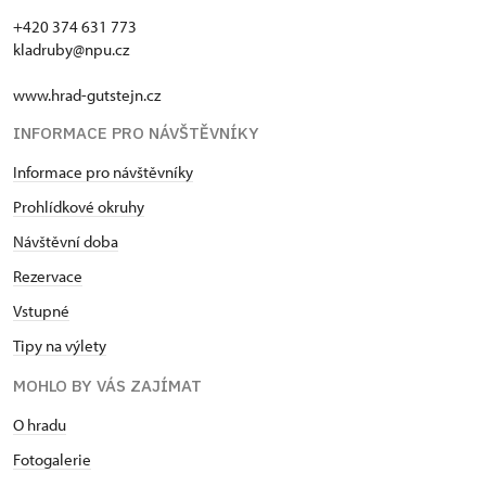
+420 374 631 773
kladruby@npu.cz
www.hrad-gutstejn.cz
INFORMACE PRO NÁVŠTĚVNÍKY
Informace pro návštěvníky
Prohlídkové okruhy
Návštěvní doba
Rezervace
Vstupné
Tipy na výlety
MOHLO BY VÁS ZAJÍMAT
O hradu
Fotogalerie