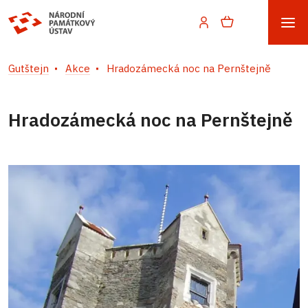
Gutštejn
Akce
Hradozámecká noc na Pernštejně
Hradozámecká noc na Pernštejně