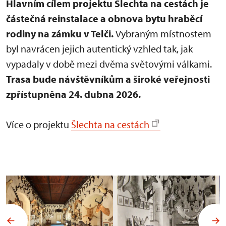
Hlavním cílem projektu Šlechta na cestách je
částečná reinstalace a obnova bytu hraběcí
rodiny na zámku v Telči.
Vybraným místnostem
byl navrácen jejich autentický vzhled tak, jak
vypadaly v době mezi dvěma světovými válkami.
Trasa bude návštěvníkům a široké veřejnosti
zpřístupněna 24. dubna 2026.
Více o projektu
Šlechta na cestách