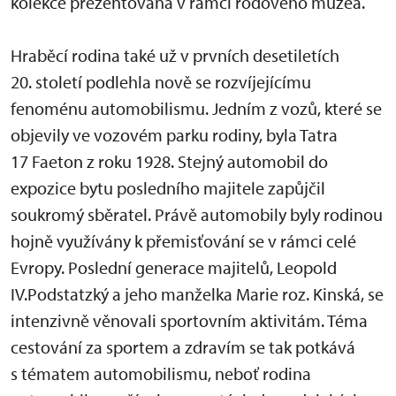
kolekce prezentovaná v rámci rodového muzea.
Hraběcí rodina také už v prvních desetiletích
20. století podlehla nově se rozvíjejícímu
fenoménu automobilismu. Jedním z vozů, které se
objevily ve vozovém parku rodiny, byla Tatra
17 Faeton z roku 1928. Stejný automobil do
expozice bytu posledního majitele zapůjčil
soukromý sběratel. Právě automobily byly rodinou
hojně využívány k přemisťování se v rámci celé
Evropy. Poslední generace majitelů, Leopold
IV.Podstatzký a jeho manželka Marie roz. Kinská, se
intenzivně věnovali sportovním aktivitám. Téma
cestování za sportem a zdravím se tak potkává
s tématem automobilismu, neboť rodina