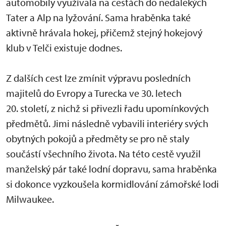
automobily využívala na cestách do nedalekých
Tater a Alp na lyžování. Sama hraběnka také
aktivně hrávala hokej, přičemž stejný hokejový
klub v Telči existuje dodnes.
Z dalších cest lze zmínit výpravu posledních
majitelů do Evropy a Turecka ve 30. letech
20. století, z nichž si přivezli řadu upomínkových
předmětů. Jimi následně vybavili interiéry svých
obytných pokojů a předměty se pro ně staly
součástí všechního života. Na této cestě využil
manželský pár také lodní dopravu, sama hraběnka
si dokonce vyzkoušela kormidlování zámořské lodi
Milwaukee.