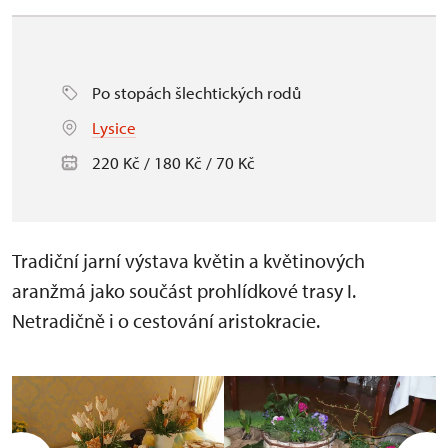
Po stopách šlechtických rodů
Lysice
220 Kč / 180 Kč / 70 Kč
Tradiční jarní výstava květin a květinových
aranžmá jako součást prohlídkové trasy I.
Netradičně i o cestování aristokracie.