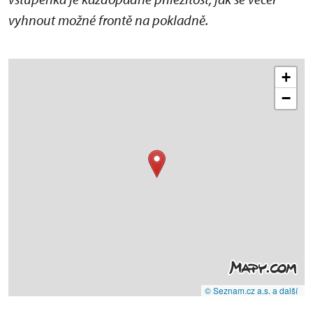
vyhnout možné frontě na pokladně.
+
−
© Seznam.cz a.s. a další