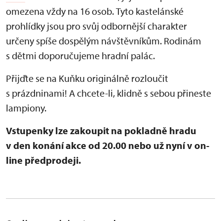
omezena vždy na 16 osob.
Tyto kastelánské
prohlídky jsou pro svůj odbornější charakter
určeny spíše dospělým návštěvníkům. Rodinám
s dětmi doporučujeme hradní palác.
Přijďte se na Kuňku originálně rozloučit
s prázdninami! A chcete-li, klidně s sebou přineste
lampiony.
Vstupenky lze zakoupit na pokladně hradu
v den konání akce od 20.00 nebo už nyní v on-
line předprodeji.