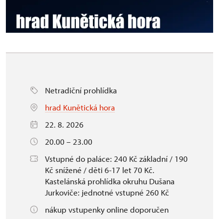
Netradiční prohlídka
hrad Kunětická hora
22. 8. 2026
20.00 – 23.00
Vstupné do paláce: 240 Kč základní / 190
Kč snížené / děti 6-17 let 70 Kč.
Kastelánská prohlídka okruhu Dušana
Jurkoviče: jednotné vstupné 260 Kč
nákup vstupenky online doporučen