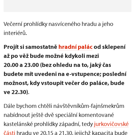
Večerní prohlídky nasvíceného hradu a jeho
interiérů.
Projít si samostatně
hradní palác
od sklepení
až po věž bude možné kdykoli mezi
20.00 a 23.00 (bez ohledu na to, jaký čas
budete mít uvedeni na e-vstupence; poslední
možnost, kdy vstoupit večer do paláce, bude
ve 22.30)
.
Dále bychom chtěli návštěvníkům-fajnšmekrům
nabídnout ještě dvě speciální komentované
kastelánské prohlídky západní, tedy
jurkovičovské
části
hradu ve 20.15 a 21.30, jejichž kapacita bude