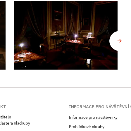
AKT
INFORMACE PRO NÁVŠTĚVNÍ
tštejn
Informace pro návštěvníky
kláštera Kladruby
Prohlídkové okruhy
 1