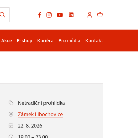
Akce
E-shop
Kariéra
Pro média
Kontakt
Netradiční prohlídka
Zámek Libochovice
22. 8. 2026
19.00 – 23.00