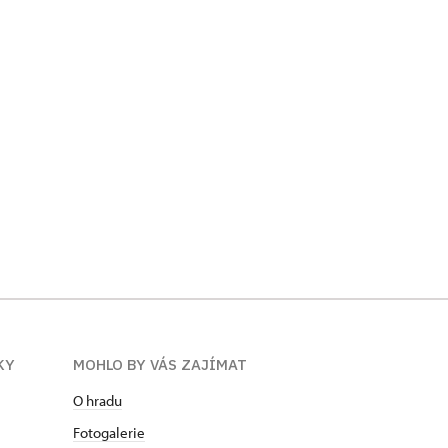
KY
MOHLO BY VÁS ZAJÍMAT
O hradu
Fotogalerie