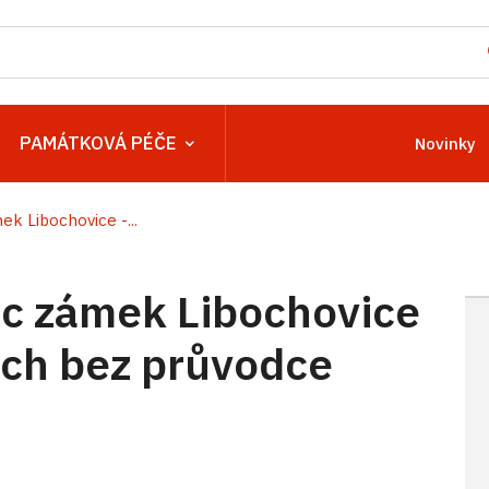
PAMÁTKOVÁ PÉČE
Novinky
 Libochovice -...
c zámek Libochovice
ách bez průvodce