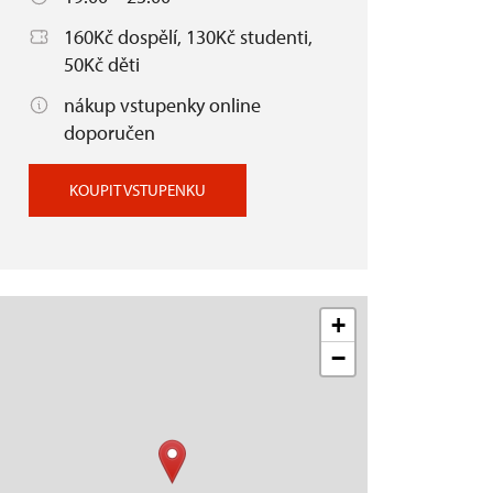
160Kč dospělí, 130Kč studenti,
50Kč děti
nákup vstupenky online
doporučen
KOUPIT VSTUPENKU
+
−