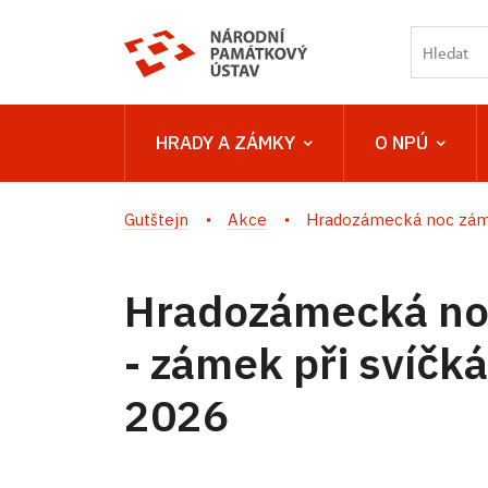
HRADY A ZÁMKY
O NPÚ
Gutštejn
Akce
Hradozámecká noc zámek
Hradozámecká no
- zámek při svíčk
2026