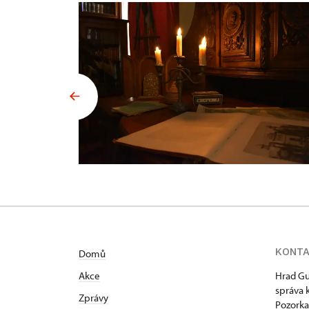
KONT
Domů
Akce
Hrad Gu
správa 
Zprávy
Pozorka