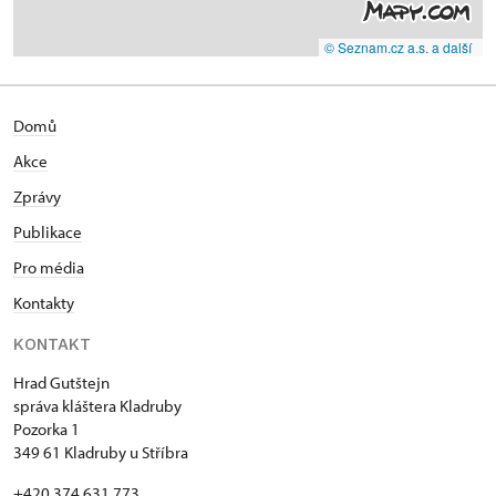
© Seznam.cz a.s. a další
Domů
Akce
Zprávy
Publikace
Pro média
Kontakty
KONTAKT
Hrad Gutštejn
správa kláštera Kladruby
Pozorka 1
349 61 Kladruby u Stříbra
+420 374 631 773