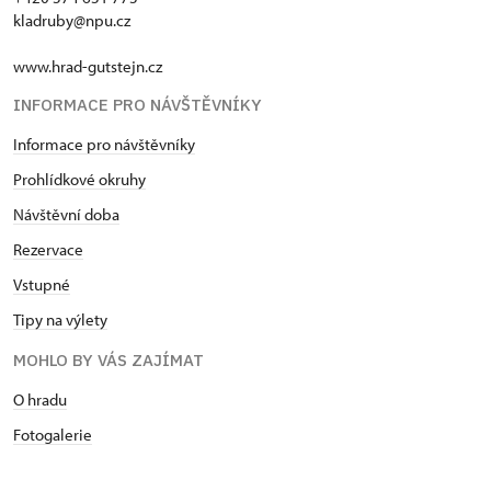
kladruby@npu.cz
www.hrad-gutstejn.cz
INFORMACE PRO NÁVŠTĚVNÍKY
Informace pro návštěvníky
Prohlídkové okruhy
Návštěvní doba
Rezervace
Vstupné
Tipy na výlety
MOHLO BY VÁS ZAJÍMAT
O hradu
Fotogalerie