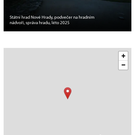
Státní hrad Nové Hrady, podvečer na hradním
nádvoří, správa hradu, léto 2025
+
−