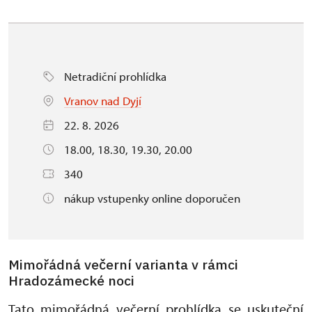
Netradiční prohlídka
Vranov nad Dyjí
22. 8. 2026
18.00, 18.30, 19.30, 20.00
340
nákup vstupenky online doporučen
Mimořádná večerní varianta v rámci
Hradozámecké noci
Tato mimořádná večerní prohlídka se uskuteční