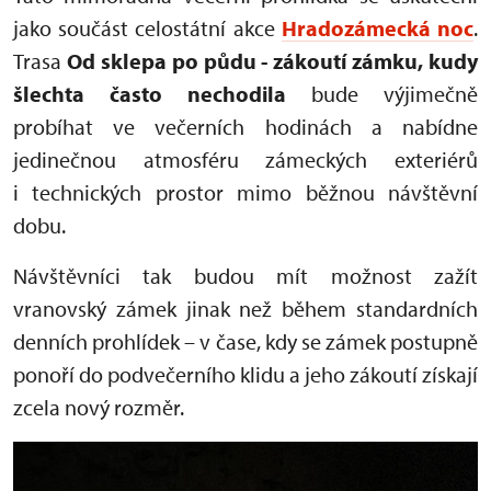
jako součást celostátní akce
Hradozámecká noc
.
Trasa
Od sklepa po půdu - zákoutí zámku, kudy
šlechta často nechodila
bude výjimečně
probíhat ve večerních hodinách a nabídne
jedinečnou atmosféru zámeckých exteriérů
i technických prostor mimo běžnou návštěvní
dobu.
Návštěvníci tak budou mít možnost zažít
vranovský zámek jinak než během standardních
denních prohlídek – v čase, kdy se zámek postupně
ponoří do podvečerního klidu a jeho zákoutí získají
zcela nový rozměr.