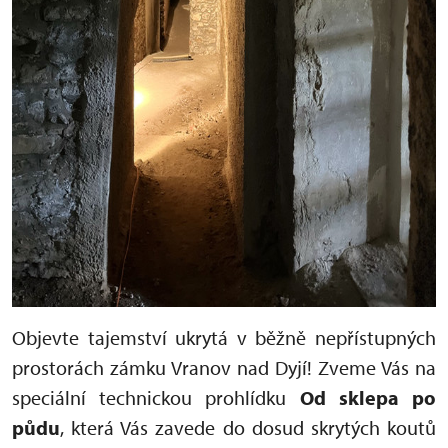
Objevte tajemství ukrytá v běžně nepřístupných
prostorách zámku Vranov nad Dyjí! Zveme Vás na
speciální technickou prohlídku
Od sklepa po
půdu
, která Vás zavede do dosud skrytých koutů