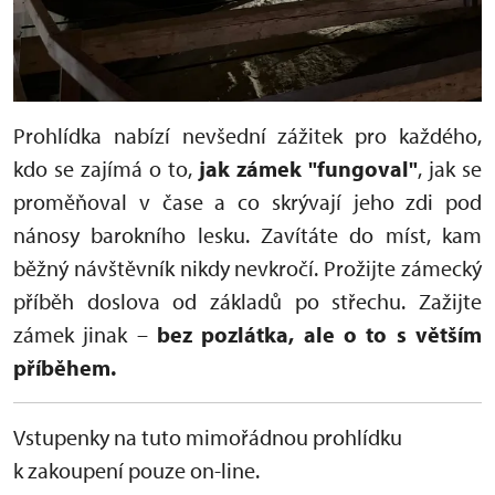
Prohlídka nabízí nevšední zážitek pro každého,
kdo se zajímá o to,
jak zámek "fungoval"
, jak se
proměňoval v čase a co skrývají jeho zdi pod
nánosy barokního lesku. Zavítáte do míst, kam
běžný návštěvník nikdy nevkročí. Prožijte zámecký
příběh doslova od základů po střechu. Zažijte
zámek jinak –
bez pozlátka, ale o to s větším
příběhem.
Vstupenky na tuto mimořádnou prohlídku
k zakoupení pouze on-line.