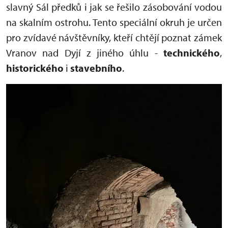
slavný Sál předků i jak se řešilo zásobování vodou
na skalním ostrohu. Tento speciální okruh je určen
pro zvídavé návštěvníky, kteří chtějí poznat zámek
Vranov nad Dyjí z jiného úhlu -
technického
,
historického
i
stavebního
.