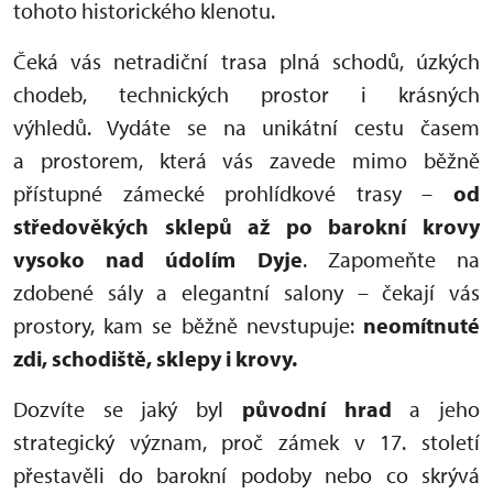
tohoto historického klenotu.
Čeká vás netradiční trasa plná schodů, úzkých
chodeb, technických prostor i krásných
výhledů. Vydáte se na unikátní cestu časem
a prostorem, která vás zavede mimo běžně
přístupné zámecké prohlídkové trasy –
od
středověkých sklepů až po barokní krovy
vysoko nad údolím Dyje
. Zapomeňte na
zdobené sály a elegantní salony – čekají vás
prostory, kam se běžně nevstupuje:
neomítnuté
zdi, schodiště, sklepy i krovy.
Dozvíte se jaký byl
původní hrad
a jeho
strategický význam, proč zámek v 17. století
přestavěli do barokní podoby nebo co skrývá