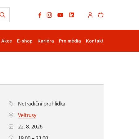
Akce
E-shop
Kariéra
Pro média
Kontakt
Netradiční prohlídka
Veltrusy
22. 8. 2026
19.00 – 23.00