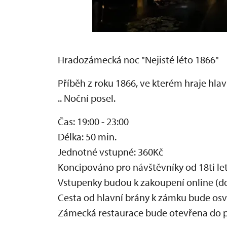
Hradozámecká noc "Nejisté léto 1866"
Příběh z roku 1866, ve kterém hraje hlavní 
.. Noční posel.
Čas: 19:00 - 23:00
Délka: 50 min.
Jednotné vstupné: 360Kč
Koncipováno pro návštěvníky od 18ti let
Vstupenky budou k zakoupení online (
Cesta od hlavní brány k zámku bude osv
Zámecká restaurace bude otevřena do p