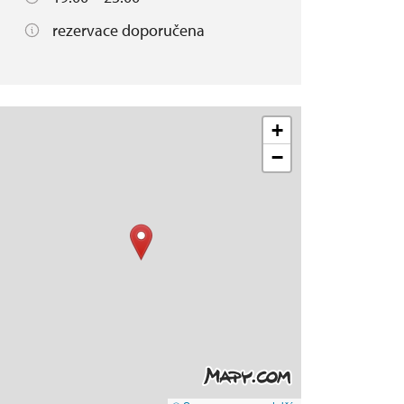
rezervace doporučena
+
−