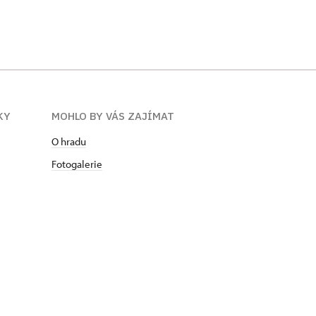
KY
MOHLO BY VÁS ZAJÍMAT
O hradu
Fotogalerie