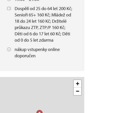
Dospělí od 25 do 64 let 200 Kč;
Senioři 65+ 160 Kč; Mládež od
18 do 24 let 160 Kč; Držitelé
průkazu ZTP, ZTP/P 160 Kč;
Děti od 6 do 17 let 60 Kč; Děti
od 0 do 5 let zdarma
nákup vstupenky online
doporučen
+
−