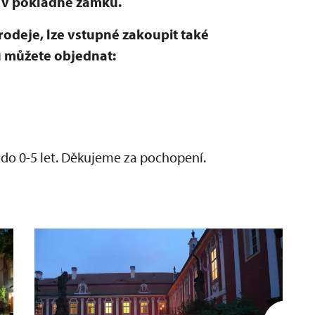
 v pokladně zámku.
rodeje, lze vstupné zakoupit také
u můžete objednat:
o 0-5 let. Děkujeme za pochopení.