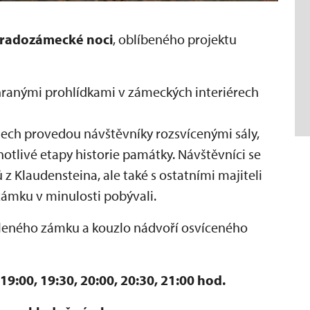
radozámecké noci
, oblíbeného projektu
hranými prohlídkami v zámeckých interiérech
mech provedou návštěvníky rozsvícenými sály,
notlivé etapy historie památky. Návštěvníci se
 z Klaudensteina, ale také s ostatními majiteli
zámku v minulosti pobývali.
aleného zámku a kouzlo nádvoří osvíceného
19:00, 19:30, 20:00, 20:30, 21:00 hod.