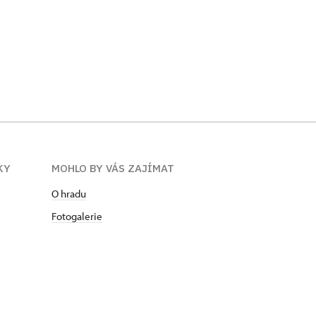
KY
MOHLO BY VÁS ZAJÍMAT
O hradu
Fotogalerie