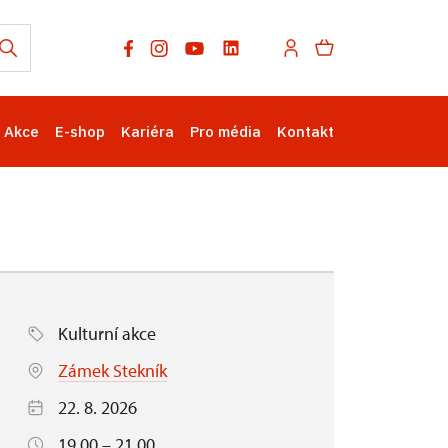
Akce
E-shop
Kariéra
Pro média
Kontakt
Kulturní akce
Zámek Stekník
22. 8. 2026
19.00 – 21.00