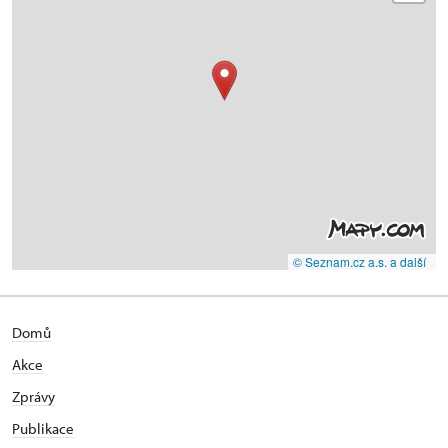
© Seznam.cz a.s. a další
Domů
Akce
Zprávy
Publikace