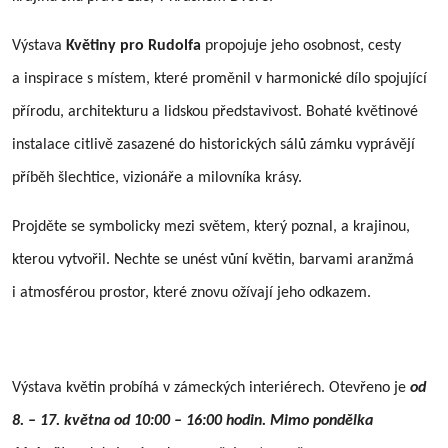
Výstava
Květiny pro Rudolfa
propojuje jeho osobnost, cesty
a inspirace s místem, které proměnil v harmonické dílo spojující
přírodu, architekturu a lidskou představivost. Bohaté květinové
instalace citlivě zasazené do historických sálů zámku vyprávějí
příběh šlechtice, vizionáře a milovníka krásy.
Projděte se symbolicky mezi světem, který poznal, a krajinou,
kterou vytvořil. Nechte se unést vůní květin, barvami aranžmá
i atmosférou prostor, které znovu ožívají jeho odkazem.
Výstava květin probíhá v zámeckých interiérech. Otevřeno je
od
8. – 17. května od 10:00 – 16:00 hodin. Mimo pondělka