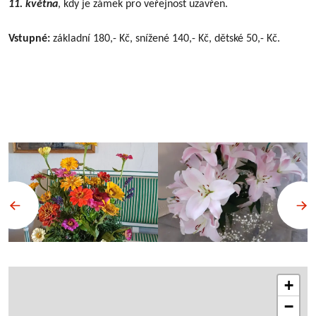
11. května
, kdy je zámek pro veřejnost uzavřen.
Vstupné:
základní 180,- Kč, snížené 140,- Kč, dětské 50,- Kč.
+
−