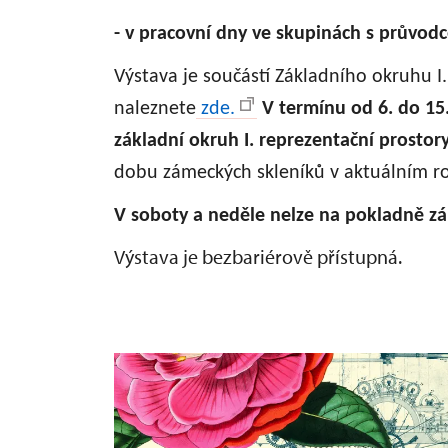
- v pracovní dny ve skupinách s průvod
Výstava je součástí Základního okruhu I
naleznete
zde.
V termínu od 6. do 15
základní okruh I. reprezentační prostor
dobu zámeckých skleníků v aktuálním ro
V soboty a neděle nelze na pokladně zá
Výstava je bezbariérově přístupná.