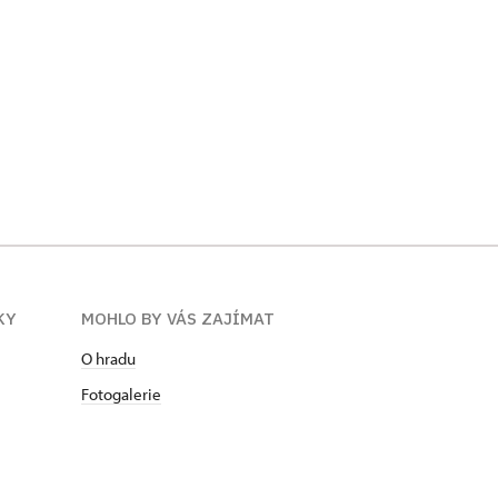
KY
MOHLO BY VÁS ZAJÍMAT
O hradu
Fotogalerie