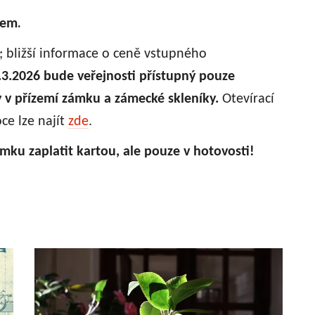
.
cem
.; bližší informace o ceně vstupného
.3.2026 bude veřejnosti přístupný pouze
y v přízemí zámku a zámecké skleníky.
Otevírací
ce lze najít
zde
.
mku zaplatit kartou, ale pouze v hotovosti!