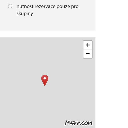
nutnost rezervace pouze pro
skupiny
+
−