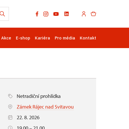
Akce
E-shop
Kariéra
Pro média
Kontakt
Netradiční prohlídka
Zámek Rájec nad Svitavou
22. 8. 2026
19.00 – 21.00