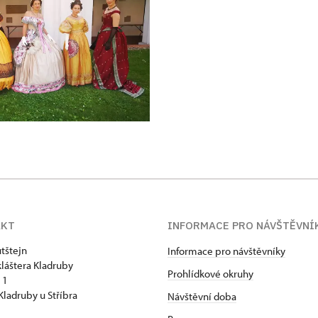
AKT
INFORMACE PRO NÁVŠTĚVNÍ
tštejn
Informace pro návštěvníky
kláštera Kladruby
Prohlídkové okruhy
 1
Kladruby u Stříbra
Návštěvní doba