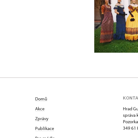
KONT
Domů
Akce
Hrad Gu
správa 
Zprávy
Pozorka
349 61 
Publikace