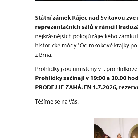
Státní zámek Rájec nad Svitavou zve
reprezentačních sálů v rámci Hradoz
nejkrásnějších pokojů rájeckého zámk
historické módy "Od rokokové krajky 
z Brna.
Prohlídky jsou umístěny v I. prohlídkov
Prohlídky
začínají v 19:00 a 20.00 ho
PRODEJ JE ZAHÁJEN 1.7.2026, rezerv
Těšíme se na Vás.