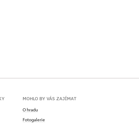
KY
MOHLO BY VÁS ZAJÍMAT
O hradu
Fotogalerie