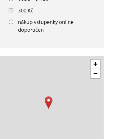
300 Kč
nákup vstupenky online
doporučen
+
−