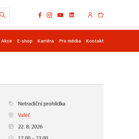
Akce
E-shop
Kariéra
Pro média
Kontakt
Netradiční prohlídka
Valeč
22. 8. 2026
17.00 – 23.00