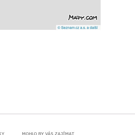
© Seznam.cz a.s. a další
KY
MOHLO BY VÁS ZAJÍMAT