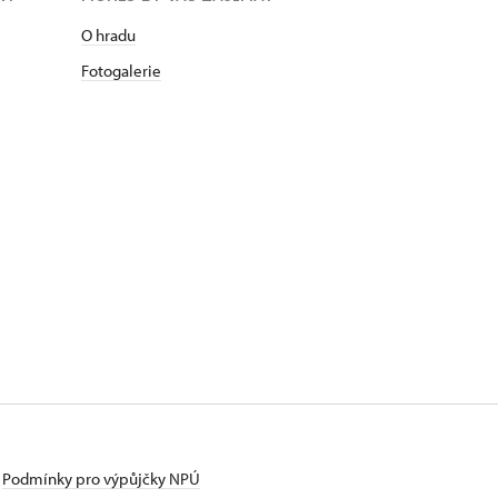
O hradu
Fotogalerie
Podmínky pro výpůjčky NPÚ