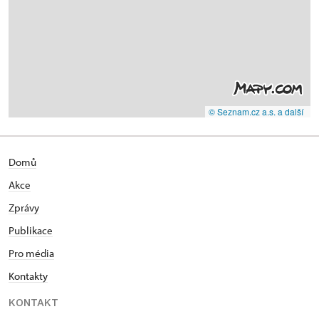
© Seznam.cz a.s. a další
Domů
Akce
Zprávy
Publikace
Pro média
Kontakty
KONTAKT