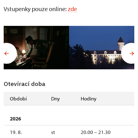
Vstupenky pouze online:
zde
Otevírací doba
Období
Dny
Hodiny
2026
19. 8.
st
20.00 – 21.30