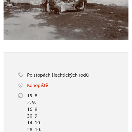
Po stopách šlechtických rodů
Konopiště
19. 8.
2. 9.
16. 9.
30. 9.
14. 10.
28. 10.