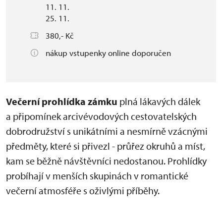
11. 11.
25. 11.
380,- Kč
nákup vstupenky online doporučen
Večerní prohlídka zámku
plná lákavých dálek
a připomínek arcivévodových cestovatelských
dobrodružství s unikátními a nesmírně vzácnými
předměty, které si přivezl - průřez okruhů a míst,
kam se běžně návštěvníci nedostanou. Prohlídky
probíhají v menších skupinách v romantické
večerní atmosféře s oživlými příběhy.