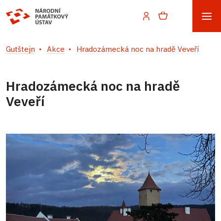
Gutštejn
Akce
Hradozámecká noc na hradě Veveří
Hradozámecká noc na hradě
Veveří