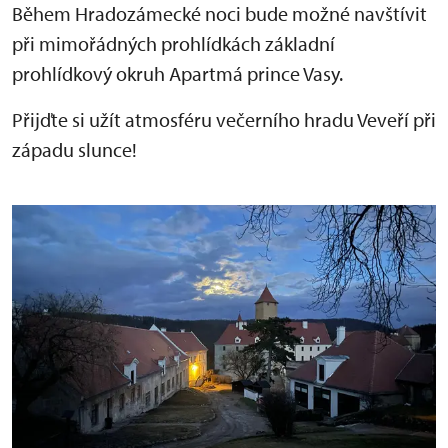
Během Hradozámecké noci bude možné navštívit
při mimořádných prohlídkách základní
prohlídkový okruh Apartmá prince Vasy.
Přijďte si užít atmosféru večerního hradu Veveří při
západu slunce!