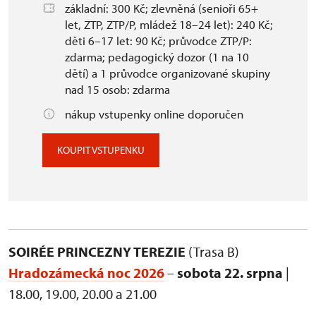
základní: 300 Kč; zlevněná (senioři 65+
let, ZTP, ZTP/P, mládež 18–24 let): 240 Kč;
děti 6–17 let: 90 Kč; průvodce ZTP/P:
zdarma; pedagogický dozor (1 na 10
dětí) a 1 průvodce organizované skupiny
nad 15 osob: zdarma
nákup vstupenky online doporučen
KOUPIT VSTUPENKU
SOIRÉE PRINCEZNY TEREZIE
(Trasa B)
Hradozámecká noc 2026
–
sobota 22. srpna
|
18.00, 19.00, 20.00 a 21.00