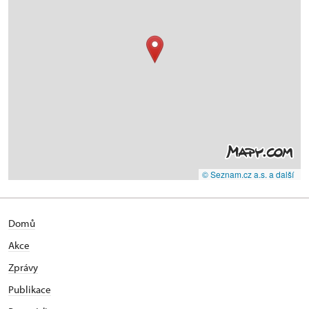
© Seznam.cz a.s. a další
Domů
Akce
Zprávy
Publikace