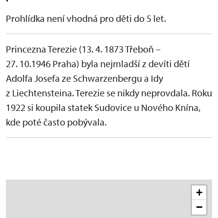
Prohlídka není vhodná pro děti do 5 let.
Princezna Terezie (13. 4. 1873 Třeboň –
27. 10.1946 Praha) byla nejmladší z devíti dětí
Adolfa Josefa ze Schwarzenbergu a Idy
z Liechtensteina. Terezie se nikdy neprovdala. Roku
1922 si koupila statek Sudovice u Nového Knína,
kde poté často pobývala.
+
−