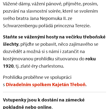
Vážené dámy, vážení pánové, přijměte, prosím,
pozvání na slavnostní soirée, které se svolením
svého bratra Jana Nepomuka II. ze
Schwarzenbergu pořádá princezna Terezie.
Staňte se váženými hosty na večírku třeboňské
šlechty
, přijďte se pobavit, něco zajímavého se
dozvědět a možná si s námi i zatančit na
kostýmovanou prohlídku situovanou do
roku
1920
, tj. zlaté éry charlestonu.
Prohlídka proběhne ve spolupráci
s
Divadelním spolkem Kajetán Třeboň
.
Vstupenky jsou k dostání na zámecké
pokladně nebo online
.